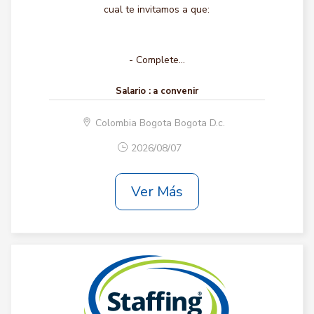
cual te invitamos a que:
- Complete...
Salario :
a convenir
Colombia Bogota Bogota D.c.
2026/08/07
Ver Más