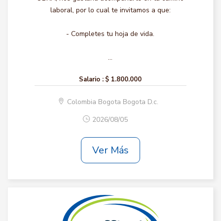
laboral, por lo cual te invitamos a que:
- Completes tu hoja de vida.
...
Salario :
$ 1.800.000
Colombia Bogota Bogota D.c.
2026/08/05
Ver Más