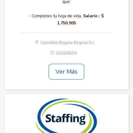
que:
- Completes tu hoja de vida.
Salario :
$
1.750.905
Colombia Bogota Bogota D.c.
2026/06/03
Ver Más