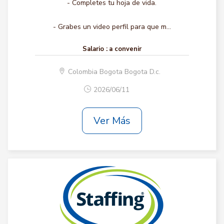
- Completes tu hoja de vida.
- Grabes un video perfil para que m...
Salario :
a convenir
Colombia Bogota Bogota D.c.
2026/06/11
Ver Más