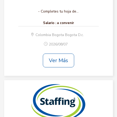
- Completes tu hoja de...
Salario :
a convenir
Colombia Bogota Bogota D.c.
2026/08/07
Ver Más