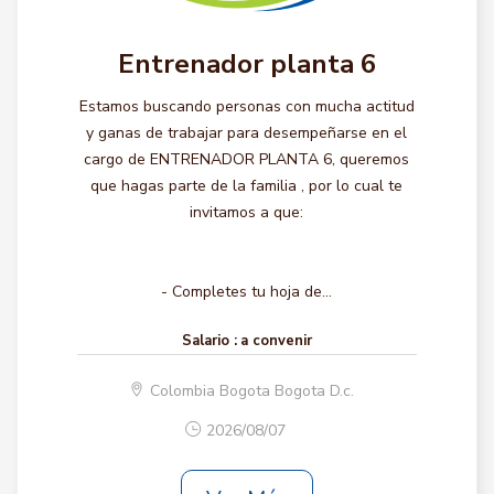
Entrenador planta 6
Estamos buscando personas con mucha actitud
y ganas de trabajar para desempeñarse en el
cargo de ENTRENADOR PLANTA 6, queremos
que hagas parte de la familia , por lo cual te
invitamos a que:
- Completes tu hoja de...
Salario :
a convenir
Colombia Bogota Bogota D.c.
2026/08/07