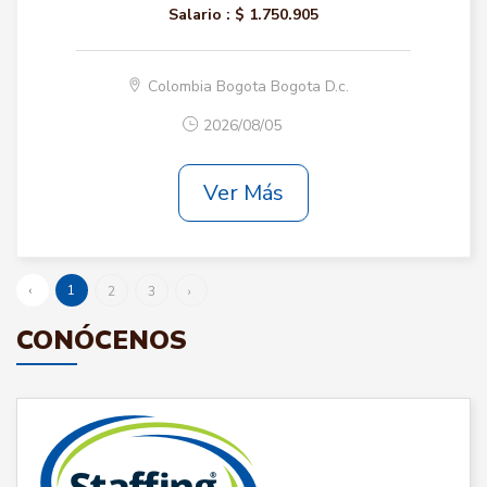
Salario :
$ 1.750.905
Colombia Bogota Bogota D.c.
2026/08/05
Ver Más
‹
1
2
3
›
CONÓCENOS