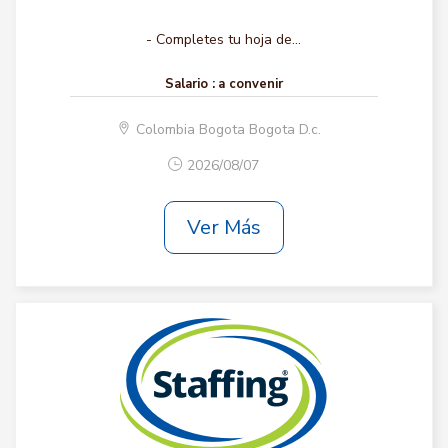
- Completes tu hoja de...
Salario :
a convenir
Colombia Bogota Bogota D.c.
2026/08/07
Ver Más