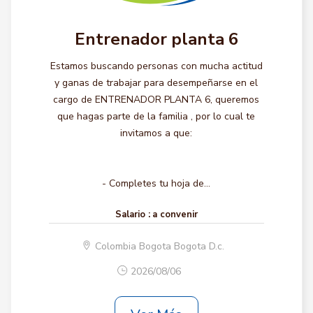
Entrenador planta 6
Estamos buscando personas con mucha actitud
y ganas de trabajar para desempeñarse en el
cargo de ENTRENADOR PLANTA 6, queremos
que hagas parte de la familia , por lo cual te
invitamos a que:
- Completes tu hoja de...
Salario :
a convenir
Colombia Bogota Bogota D.c.
2026/08/06