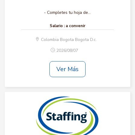
- Completes tu hoja de...
Salario :
a convenir
Colombia Bogota Bogota D.c.
2026/08/07
Ver Más