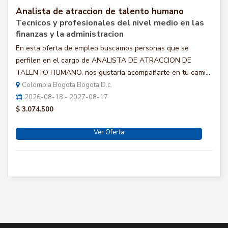
Analista de atraccion de talento humano
Tecnicos y profesionales del nivel medio en las
finanzas y la administracion
En esta oferta de empleo buscamos personas que se
perfilen en el cargo de ANALISTA DE ATRACCION DE
TALENTO HUMANO, nos gustaría acompañarte en tu cami...
Colombia Bogota Bogota D.c.
2026-08-18 - 2027-08-17
$ 3.074.500
Ver Oferta