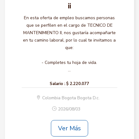
ii
En esta oferta de empleo buscamos personas
que se perfilen en el cargo de TECNICO DE
MANTENIMIENTO II, nos gustaría acompañarte
en tu camino laboral, por lo cual te invitamos a
que:
- Completes tu hoja de vida.
...
Salario :
$ 2.220.077
Colombia Bogota Bogota D.c.
2026/08/03
Ver Más