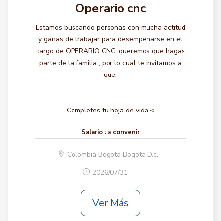
Operario cnc
Estamos buscando personas con mucha actitud
y ganas de trabajar para desempeñarse en el
cargo de OPERARIO CNC, queremos que hagas
parte de la familia , por lo cual te invitamos a
que:
- Completes tu hoja de vida.<...
Salario :
a convenir
Colombia Bogota Bogota D.c.
2026/07/31
Ver Más