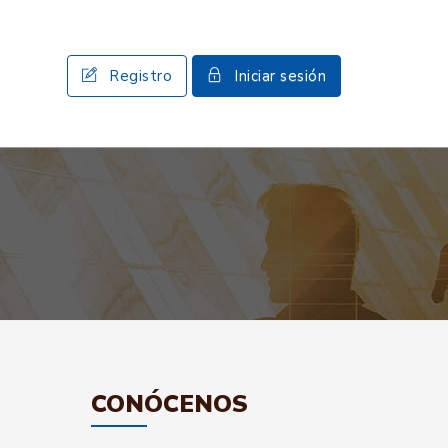
Registro
Iniciar sesión
CONÓCENOS