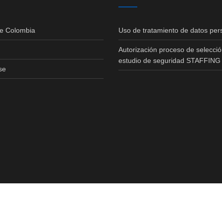
de Colombia
Uso de tratamiento de datos per
Autorización proceso de selecció
estudio de seguridad STAFFING
se