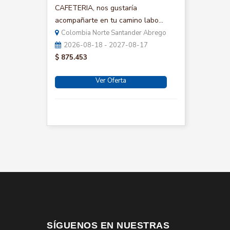
CAFETERIA, nos gustaría
acompañarte en tu camino labo...
Colombia Norte Santander Abrego
2026-08-18 - 2027-08-17
$ 875.453
Ver Oferta
SÍGUENOS EN NUESTRAS