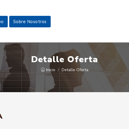
eo
Sobre Nosotros
Detalle Oferta
Inicio
Detalle Oferta
A