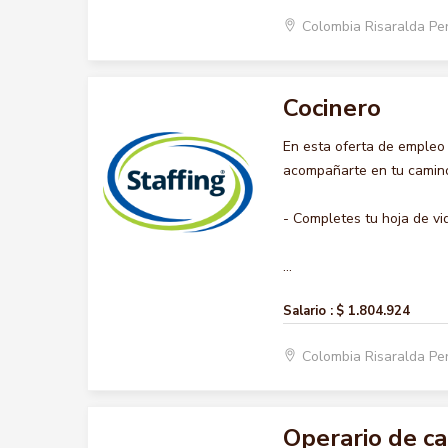
Colombia Risaralda Pe
Cocinero
En esta oferta de empleo
acompañarte en tu camino 
- Completes tu hoja de vi
...
Salario :
$ 1.804.924
Colombia Risaralda Pe
Operario de c