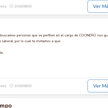
Ver M
reira
2026/08/05
 buscamos personas que se perfilen en el cargo de COCINERO, nos gu
laboral, por lo cual te invitamos a que:
da.
Ver M
reira
2026/08/03
ampo