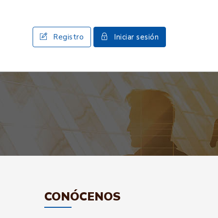
Registro
Iniciar sesión
CONÓCENOS