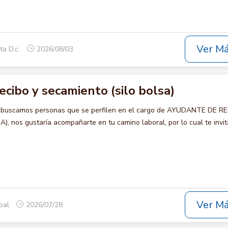
Ver M
ta D.c.
2026/08/03
cibo y secamiento (silo bolsa)
o buscamos personas que se perfilen en el cargo de AYUDANTE DE R
 nos gustaría acompañarte en tu camino laboral, por lo cual te invi
Ver M
opal
2026/07/28