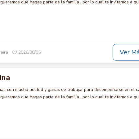
eremos que hagas parte de la familia , por lo cual te invitamos a qu
Ver M
reira
2026/08/05
ina
s con mucha actitud y ganas de trabajar para desempeñarse en el c
eremos que hagas parte de la familia , por lo cual te invitamos a qu