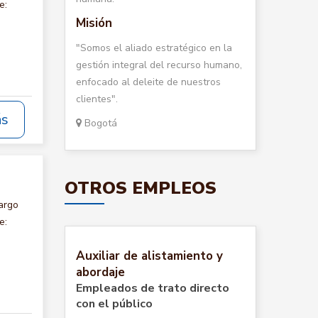
e:
Misión
"Somos el aliado estratégico en la
gestión integral del recurso humano,
enfocado al deleite de nuestros
clientes".
ás
Bogotá
OTROS EMPLEOS
argo
e:
Auxiliar de alistamiento y
abordaje
Empleados de trato directo
con el público