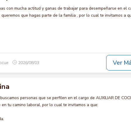
s con mucha actitud y ganas de trabajar para desempeñarse en el c
eremos que hagas parte de la familia , por lo cual te invitamos a q
Ver M
rocue
2026/08/03
ina
 buscamos personas que se perfilen en el cargo de AUXILIAR DE COC
en tu camino laboral, por lo cual te invitamos a que:
da.