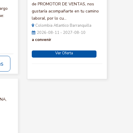
de PROMOTOR DE VENTAS, nos
argo
gustaría acompañarte en tu camino
ue:
laboral, por lo cu...
Colombia Atlantico Barranquilla
2026-08-11 - 2027-08-10
a convenir
Ver Oferta
ás
INA,