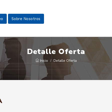
eo
Sobre Nosotros
Detalle Oferta
Inicio
Detalle Oferta
A