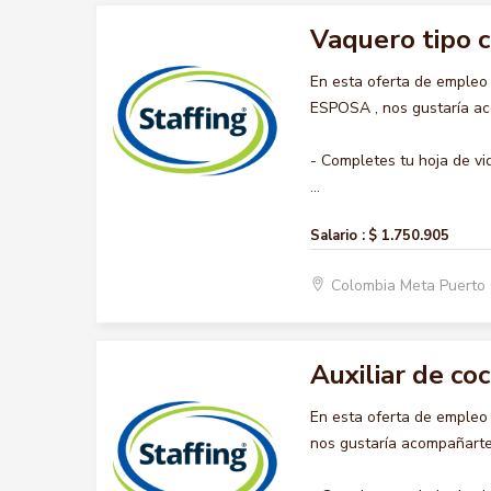
Vaquero tipo 
En esta oferta de emple
ESPOSA , nos gustaría aco
- Completes tu hoja de vi
...
Salario :
$ 1.750.905
Colombia Meta Puerto
Auxiliar de coc
En esta oferta de empleo
nos gustaría acompañarte 