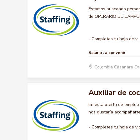
Estamos buscando persona
de OPERARIO DE CAMPO, qu
- Completes tu hoja de v...
Salario :
a convenir
Colombia Casanare O
Auxiliar de coc
En esta oferta de empleo
nos gustaría acompañarte 
- Completes tu hoja de vi