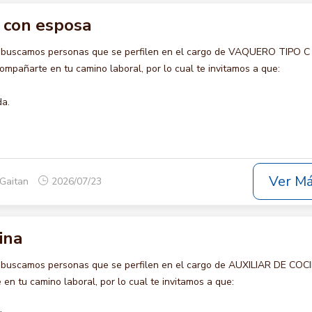
c con esposa
o buscamos personas que se perfilen en el cargo de VAQUERO TIPO 
mpañarte en tu camino laboral, por lo cual te invitamos a que:
da.
Ver M
 Gaitan
2026/07/23
ina
 buscamos personas que se perfilen en el cargo de AUXILIAR DE COC
en tu camino laboral, por lo cual te invitamos a que: