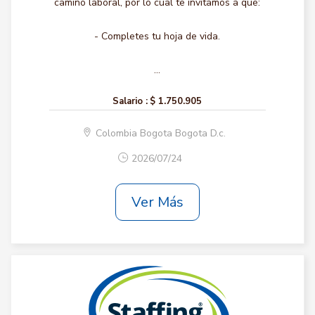
camino laboral, por lo cual te invitamos a que:
- Completes tu hoja de vida.
...
Salario :
$ 1.750.905
Colombia Bogota Bogota D.c.
2026/07/24
Ver Más