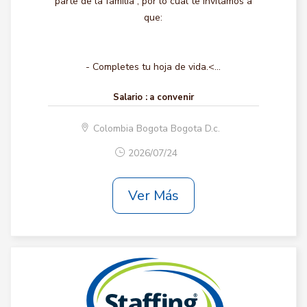
parte de la familia , por lo cual te invitamos a
que:
- Completes tu hoja de vida.<...
Salario :
a convenir
Colombia Bogota Bogota D.c.
2026/07/24
Ver Más