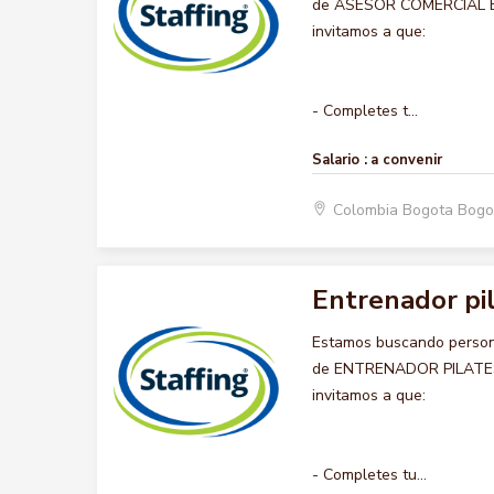
de ASESOR COMERCIAL BOD
invitamos a que:
- Completes t...
Salario :
a convenir
Colombia Bogota Bogo
Entrenador pi
Estamos buscando persona
de ENTRENADOR PILATES R
invitamos a que:
- Completes tu...