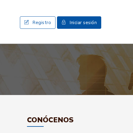
Registro
Iniciar sesión
CONÓCENOS