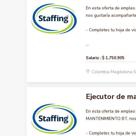
En esta oferta de empleo
nos gustaría acompañarte 
- Completes tu hoja de vi
...
Salario :
$ 1.750.905
Colombia Magdalena S
Ejecutor de m
En esta oferta de empleo
MANTENIMIENTO BT, nos gu
- Completes tu hoja de vi