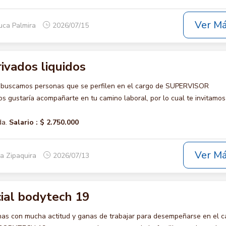
Ver M
uca Palmira
2026/07/15
ivados liquidos
o buscamos personas que se perfilen en el cargo de SUPERVISOR
gustaría acompañarte en tu camino laboral, por lo cual te invitamos
da.
Salario :
$ 2.750.000
Ver M
a Zipaquira
2026/07/13
ial bodytech 19
s con mucha actitud y ganas de trabajar para desempeñarse en el c