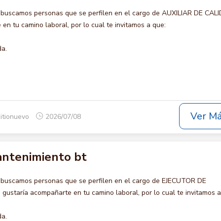
 buscamos personas que se perfilen en el cargo de AUXILIAR DE CAL
en tu camino laboral, por lo cual te invitamos a que:
da.
Ver M
itionuevo
2026/07/08
antenimiento bt
 buscamos personas que se perfilen en el cargo de EJECUTOR DE
staría acompañarte en tu camino laboral, por lo cual te invitamos a
da.