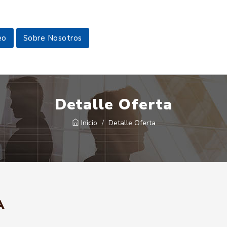
eo
Sobre Nosotros
Detalle Oferta
Inicio
Detalle Oferta
A