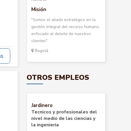
Misión
"Somos el aliado estratégico en la
gestión integral del recurso humano,
enfocado al deleite de nuestros
clientes".
Bogotá
ás
OTROS EMPLEOS
Jardinero
Tecnicos y profesionales del
nivel medio de las ciencias y
la ingenieria