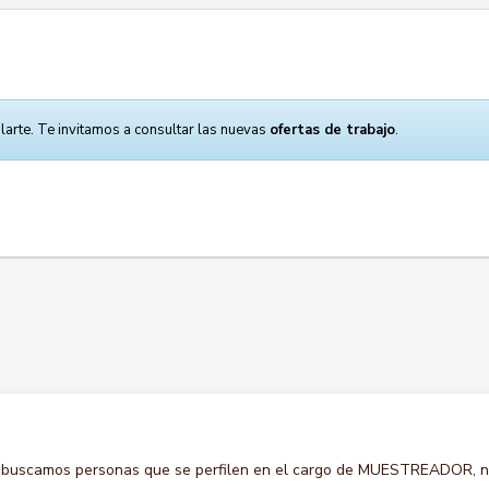
larte. Te invitamos a consultar las nuevas
ofertas de trabajo
.
o buscamos personas que se perfilen en el cargo de MUESTREADOR, 