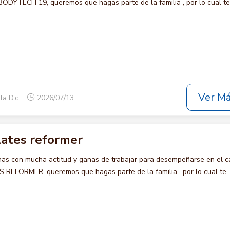
YTECH 19, queremos que hagas parte de la familia , por lo cual te
Ver M
ta D.c.
2026/07/13
lates reformer
s con mucha actitud y ganas de trabajar para desempeñarse en el c
EFORMER, queremos que hagas parte de la familia , por lo cual te