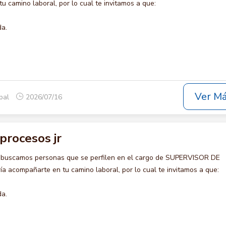
u camino laboral, por lo cual te invitamos a que:
da.
Ver M
opal
2026/07/16
procesos jr
o buscamos personas que se perfilen en el cargo de SUPERVISOR DE
 acompañarte en tu camino laboral, por lo cual te invitamos a que:
da.