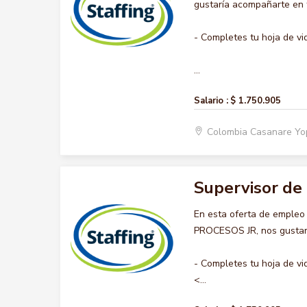
gustaría acompañarte en t
- Completes tu hoja de vi
...
Salario :
$ 1.750.905
Colombia Casanare Y
Supervisor de 
En esta oferta de emple
PROCESOS JR, nos gustaría
- Completes tu hoja de vi
<...