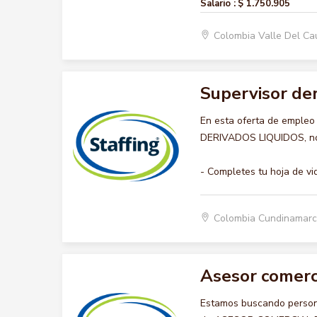
Salario :
$ 1.750.905
Colombia Valle Del Ca
Supervisor der
En esta oferta de emple
DERIVADOS LIQUIDOS, nos 
- Completes tu hoja de vi
Colombia Cundinamarc
Asesor comerc
Estamos buscando persona