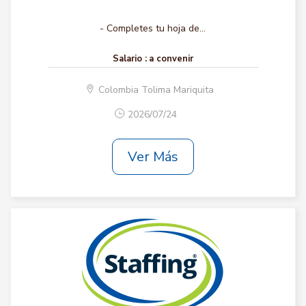
- Completes tu hoja de...
Salario :
a convenir
Colombia Tolima Mariquita
2026/07/24
Ver Más