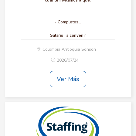
cual te invitamos a que:
- Completes...
Salario :
a convenir
Colombia Antioquia Sonson
2026/07/24
Ver Más