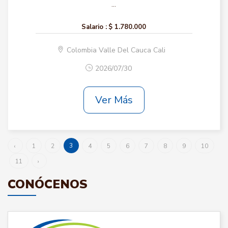
...
Salario :
$ 1.780.000
Colombia Valle Del Cauca Cali
2026/07/30
Ver Más
3
‹
1
2
4
5
6
7
8
9
10
11
›
CONÓCENOS