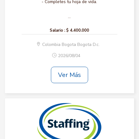
- Completes tu hoja de vida.
...
Salario :
$ 4.400.000
Colombia Bogota Bogota D.c.
2026/08/04
Ver Más