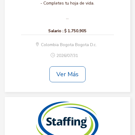
- Completes tu hoja de vida.
...
Salario :
$ 1.750.905
Colombia Bogota Bogota D.c.
2026/07/31
Ver Más