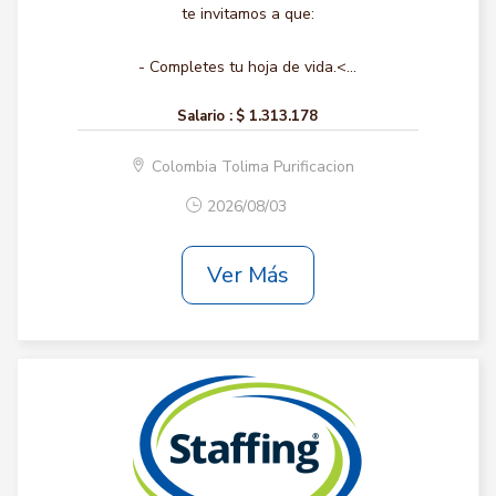
te invitamos a que:
- Completes tu hoja de vida.<...
Salario :
$ 1.313.178
Colombia Tolima Purificacion
2026/08/03
Ver Más