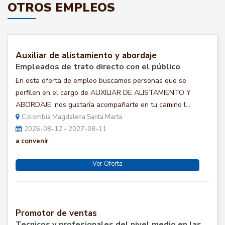
OTROS EMPLEOS
Auxiliar de alistamiento y abordaje
Empleados de trato directo con el público
En esta oferta de empleo buscamos personas que se
perfilen en el cargo de AUXILIAR DE ALISTAMIENTO Y
ABORDAJE, nos gustaría acompañarte en tu camino l...
Colombia Magdalena Santa Marta
2026-08-12 - 2027-08-11
a convenir
Ver Oferta
Promotor de ventas
Tecnicos y profesionales del nivel medio en las