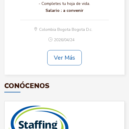
- Completes tu hoja de vida.
Salario :
a convenir
Colombia Bogota Bogota D.c.
2026/04/24
Ver Más
CONÓCENOS