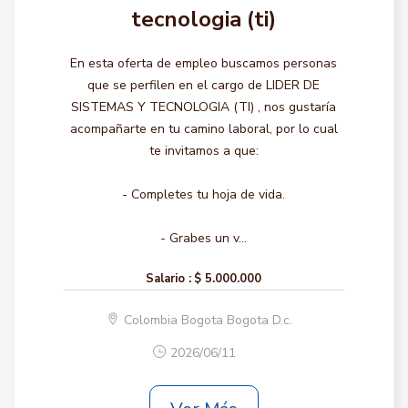
tecnologia (ti)
En esta oferta de empleo buscamos personas
que se perfilen en el cargo de LIDER DE
SISTEMAS Y TECNOLOGIA (TI) , nos gustaría
acompañarte en tu camino laboral, por lo cual
te invitamos a que:
- Completes tu hoja de vida.
- Grabes un v...
Salario :
$ 5.000.000
Colombia Bogota Bogota D.c.
2026/06/11