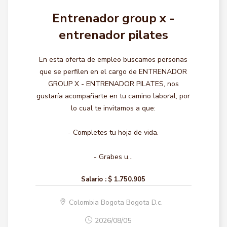
Entrenador group x -
entrenador pilates
En esta oferta de empleo buscamos personas
que se perfilen en el cargo de ENTRENADOR
GROUP X - ENTRENADOR PILATES, nos
gustaría acompañarte en tu camino laboral, por
lo cual te invitamos a que:
- Completes tu hoja de vida.
- Grabes u...
Salario :
$ 1.750.905
Colombia Bogota Bogota D.c.
2026/08/05