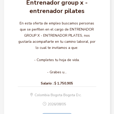
Entrenador group x -
entrenador pilates
En esta oferta de empleo buscamos personas
que se perfilen en el cargo de ENTRENADOR
GROUP X - ENTRENADOR PILATES, nos
gustaría acompañarte en tu camino laboral, por
lo cual te invitamos a que:
- Completes tu hoja de vida.
- Grabes u...
Salario :
$ 1.750.905
Colombia Bogota Bogota D.c.
2026/08/05