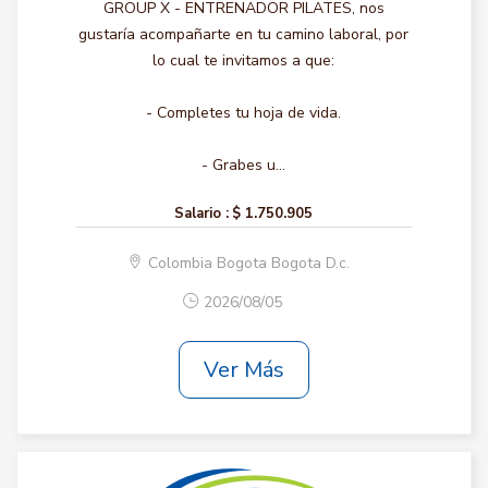
GROUP X - ENTRENADOR PILATES, nos
gustaría acompañarte en tu camino laboral, por
lo cual te invitamos a que:
- Completes tu hoja de vida.
- Grabes u...
Salario :
$ 1.750.905
Colombia Bogota Bogota D.c.
2026/08/05
Ver Más