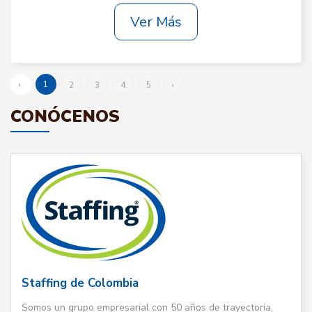
Ver Más
‹
1
2
3
4
5
›
CONÓCENOS
Staffing de Colombia
Somos un grupo empresarial con 50 años de trayectoria,