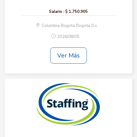
Salario :
$ 1.750.905
Colombia Bogota Bogota D.c.
2026/08/05
Ver Más