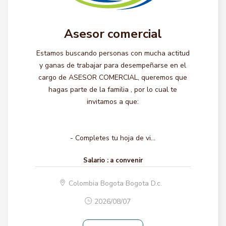
Asesor comercial
Estamos buscando personas con mucha actitud
y ganas de trabajar para desempeñarse en el
cargo de ASESOR COMERCIAL, queremos que
hagas parte de la familia , por lo cual te
invitamos a que:
- Completes tu hoja de vi...
Salario :
a convenir
Colombia Bogota Bogota D.c.
2026/08/07