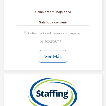
- Completes tu hoja de vi...
Salario :
a convenir
Colombia Cundinamarca Zipaquira
2026/08/07
Ver Más