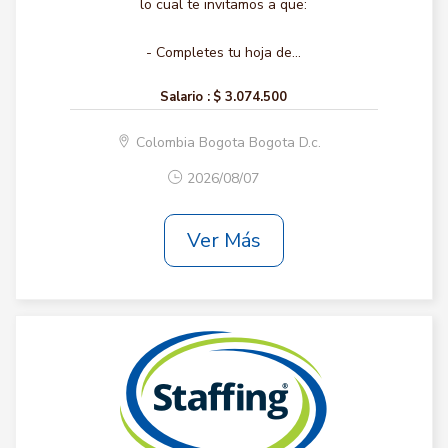
lo cual te invitamos a que:
- Completes tu hoja de...
Salario :
$ 3.074.500
Colombia Bogota Bogota D.c.
2026/08/07
Ver Más