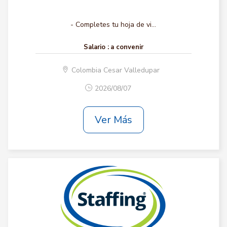
- Completes tu hoja de vi...
Salario :
a convenir
Colombia Cesar Valledupar
2026/08/07
Ver Más