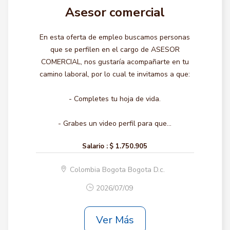
Asesor comercial
En esta oferta de empleo buscamos personas
que se perfilen en el cargo de ASESOR
COMERCIAL, nos gustaría acompañarte en tu
camino laboral, por lo cual te invitamos a que:
- Completes tu hoja de vida.
- Grabes un video perfil para que...
Salario :
$ 1.750.905
Colombia Bogota Bogota D.c.
2026/07/09
Ver Más