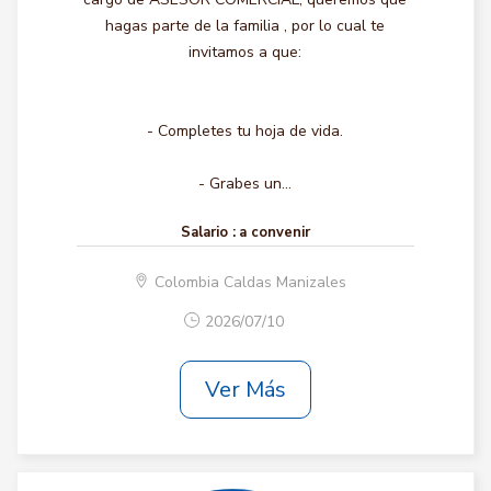
hagas parte de la familia , por lo cual te
invitamos a que:
- Completes tu hoja de vida.
- Grabes un...
Salario :
a convenir
Colombia Caldas Manizales
2026/07/10
Ver Más