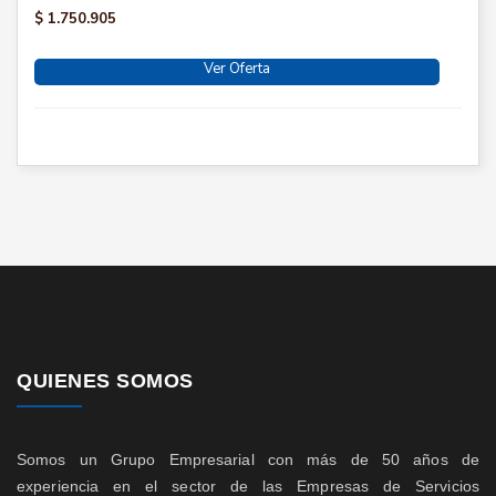
$ 1.750.905
Ver Oferta
QUIENES SOMOS
Somos un Grupo Empresarial con más de 50 años de
experiencia en el sector de las Empresas de Servicios