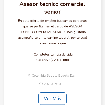
Asesor tecnico comercial
senior
En esta oferta de empleo buscamos personas
que se perfilen en el cargo de ASESOR
TECNICO COMERCIAL SENIOR , nos gustaría
acompañarte en tu camino laboral, por lo cual
te invitamos a que:
- Completes tu hoja de vida.
Salario :
$ 2.186.080
Colombia Bogota Bogota D.c.
2026/07/10
Ver Más