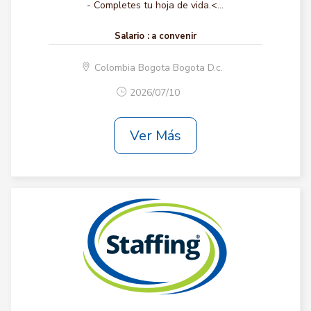
- Completes tu hoja de vida.<...
Salario :
a convenir
Colombia Bogota Bogota D.c.
2026/07/10
Ver Más