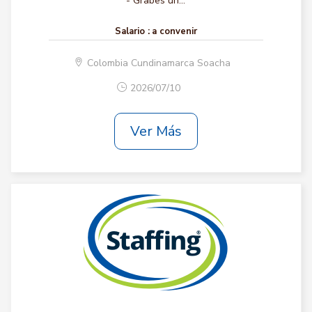
- Grabes un...
Salario :
a convenir
Colombia Cundinamarca Soacha
2026/07/10
Ver Más