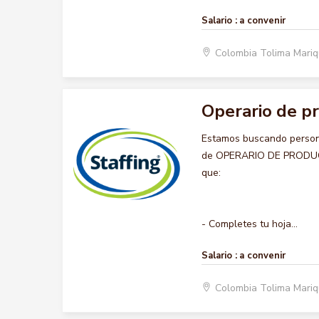
Salario :
a convenir
Colombia Tolima Mariq
Operario de p
Estamos buscando persona
de OPERARIO DE PRODUCCIO
que:
- Completes tu hoja...
Salario :
a convenir
Colombia Tolima Mariq