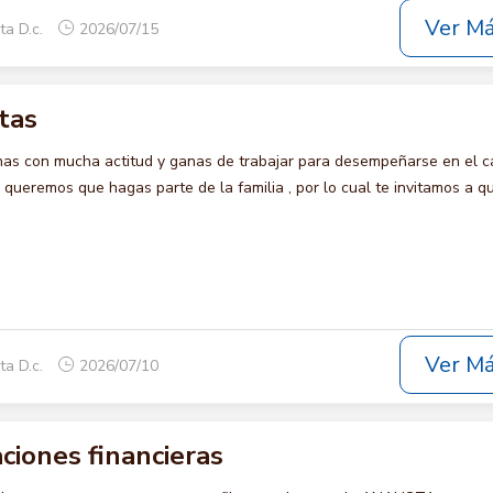
Ver M
ta D.c.
2026/07/15
tas
s con mucha actitud y ganas de trabajar para desempeñarse en el c
eremos que hagas parte de la familia , por lo cual te invitamos a qu
Ver M
ta D.c.
2026/07/10
ciones financieras