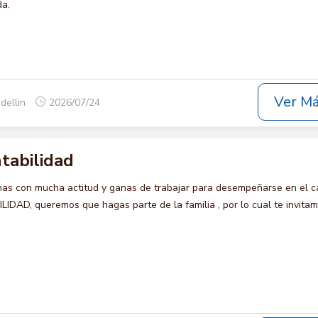
da.
Ver M
dellin
2026/07/24
ntabilidad
s con mucha actitud y ganas de trabajar para desempeñarse en el c
DAD, queremos que hagas parte de la familia , por lo cual te invita