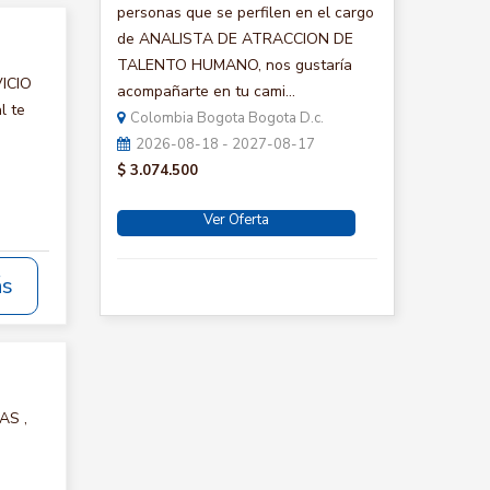
personas que se perfilen en el cargo
de ANALISTA DE ATRACCION DE
TALENTO HUMANO, nos gustaría
VICIO
acompañarte en tu cami...
l te
Colombia Bogota Bogota D.c.
2026-08-18 - 2027-08-17
$ 3.074.500
Ver Oferta
ás
AS ,