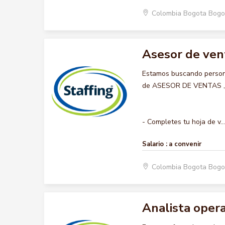
Colombia Bogota Bogo
Asesor de ven
Estamos buscando persona
de ASESOR DE VENTAS , qu
- Completes tu hoja de v...
Salario :
a convenir
Colombia Bogota Bogo
Analista opera