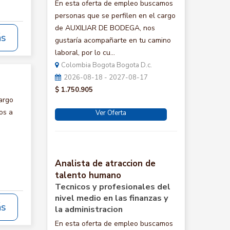
En esta oferta de empleo buscamos
personas que se perfilen en el cargo
de AUXILIAR DE BODEGA, nos
ás
gustaría acompañarte en tu camino
laboral, por lo cu...
Colombia Bogota Bogota D.c.
2026-08-18 - 2027-08-17
$ 1.750.905
argo
os a
Ver Oferta
Analista de atraccion de
talento humano
Tecnicos y profesionales del
nivel medio en las finanzas y
ás
la administracion
En esta oferta de empleo buscamos