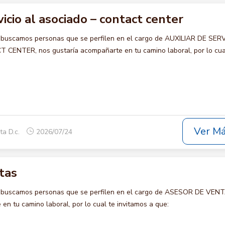
vicio al asociado – contact center
 buscamos personas que se perfilen en el cargo de AUXILIAR DE SER
ENTER, nos gustaría acompañarte en tu camino laboral, por lo cua
Ver M
ta D.c.
2026/07/24
tas
o buscamos personas que se perfilen en el cargo de ASESOR DE VENT
en tu camino laboral, por lo cual te invitamos a que: