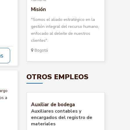
Misión
"Somos el aliado estratégico en la
gestión integral del recurso humano,
enfocado al deleite de nuestros
clientes".
Bogotá
ás
OTROS EMPLEOS
argo
os a
Auxiliar de bodega
Auxiliares contables y
encargados del registro de
materiales