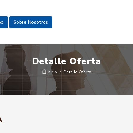
eo
Sobre Nosotros
Detalle Oferta
Inicio
Detalle Oferta
A