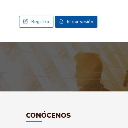
Registro
Iniciar sesión
CONÓCENOS