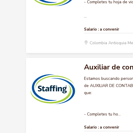
- Completes tu hoja de vi
...
Salario :
a convenir
Colombia Antioquia Me
Auxiliar de co
Estamos buscando persona
de AUXILIAR DE CONTABILI
que:
- Completes tu ho...
Salario :
a convenir