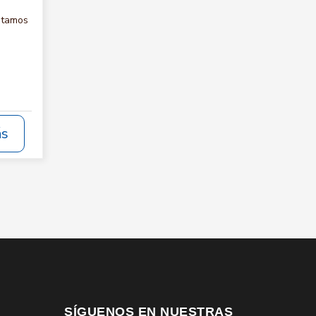
itamos
ás
SÍGUENOS EN NUESTRAS