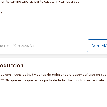
en tu camino laboral, por lo cual te invitamos a que:
da.
Ver M
ta D.c.
2026/07/27
roduccion
s con mucha actitud y ganas de trabajar para desempeñarse en el c
N, queremos que hagas parte de la familia , por lo cual te invitam