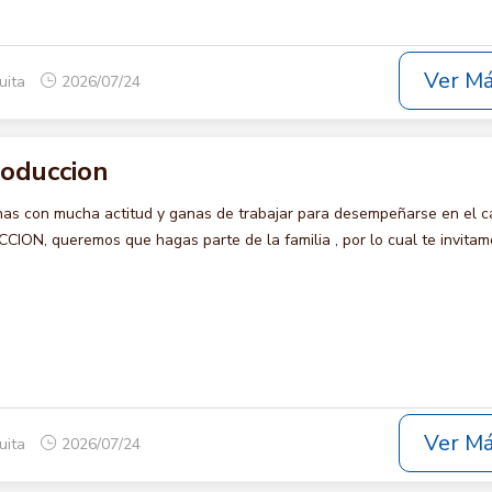
Ver M
uita
2026/07/24
roduccion
s con mucha actitud y ganas de trabajar para desempeñarse en el c
N, queremos que hagas parte de la familia , por lo cual te invitam
Ver M
uita
2026/07/24