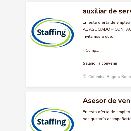
auxiliar de ser
En esta oferta de empleo
AL ASOCIADO – CONTACT C
invitamos a que:
- Comp...
Salario :
a convenir
Colombia Bogota Bogo
Asesor de ven
En esta oferta de emple
nos gustaría acompañarte 