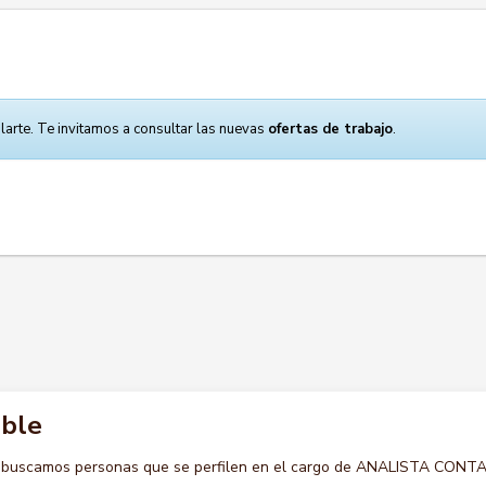
larte. Te invitamos a consultar las nuevas
ofertas de trabajo
.
able
o buscamos personas que se perfilen en el cargo de ANALISTA CONTA