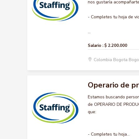
nos gustaría acompañarte 
- Completes tu hoja de vi
...
Salario :
$ 2.200.000
Colombia Bogota Bogo
Operario de p
Estamos buscando persona
de OPERARIO DE PRODUCCIO
que:
- Completes tu hoja...