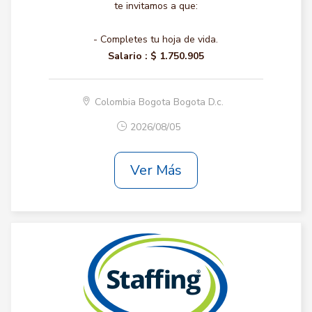
te invitamos a que:
- Completes tu hoja de vida.
Salario :
$ 1.750.905
Colombia Bogota Bogota D.c.
2026/08/05
Ver Más