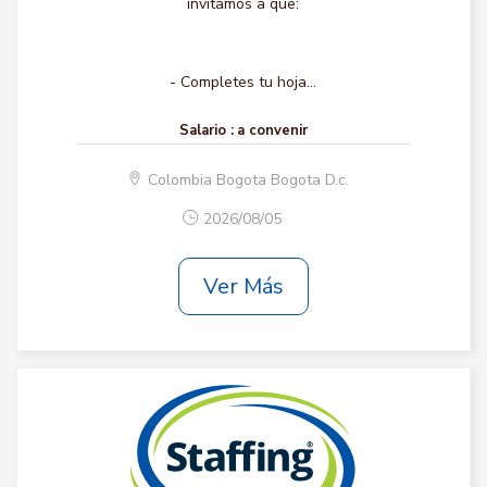
invitamos a que:
- Completes tu hoja...
Salario :
a convenir
Colombia Bogota Bogota D.c.
2026/08/05
Ver Más