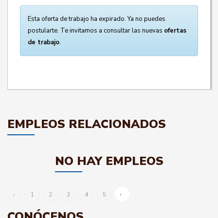
Esta oferta de trabajo ha expirado. Ya no puedes
postularte. Te invitamos a consultar las nuevas
ofertas
de trabajo
.
EMPLEOS RELACIONADOS
NO HAY EMPLEOS
›
‹
1
2
3
4
5
CONÓCENOS