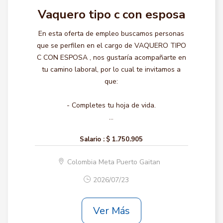
Vaquero tipo c con esposa
En esta oferta de empleo buscamos personas
que se perfilen en el cargo de VAQUERO TIPO
C CON ESPOSA , nos gustaría acompañarte en
tu camino laboral, por lo cual te invitamos a
que:
- Completes tu hoja de vida.
...
Salario :
$ 1.750.905
Colombia Meta Puerto Gaitan
2026/07/23
Ver Más