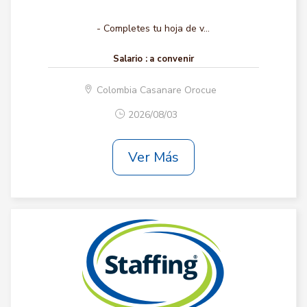
- Completes tu hoja de v...
Salario :
a convenir
Colombia Casanare Orocue
2026/08/03
Ver Más