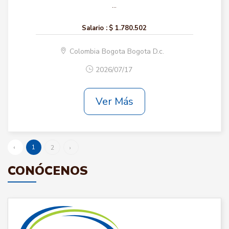
...
Salario :
$ 1.780.502
Colombia Bogota Bogota D.c.
2026/07/17
Ver Más
‹
1
2
›
CONÓCENOS