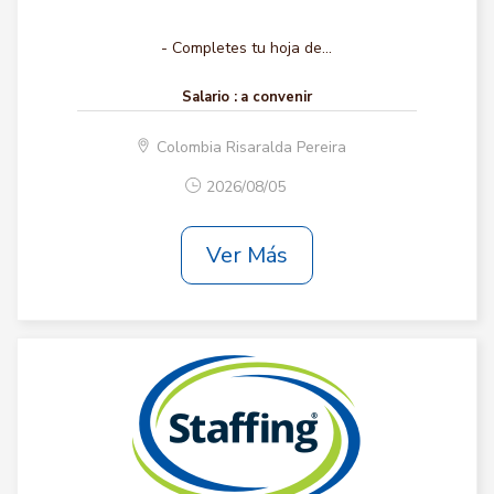
- Completes tu hoja de...
Salario :
a convenir
Colombia Risaralda Pereira
2026/08/05
Ver Más