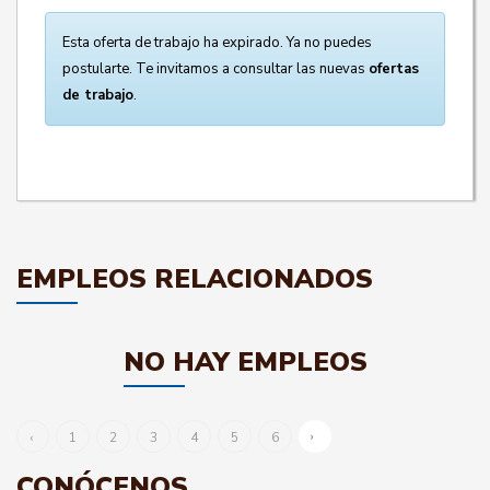
Esta oferta de trabajo ha expirado. Ya no puedes
postularte. Te invitamos a consultar las nuevas
ofertas
de trabajo
.
EMPLEOS RELACIONADOS
NO HAY EMPLEOS
›
‹
1
2
3
4
5
6
CONÓCENOS