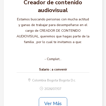
Creador de contenido
audiovisual
Estamos buscando personas con mucha actitud
y ganas de trabajar para desempeñarse en el
cargo de CREADOR DE CONTENIDO
AUDIOVISUAL, queremos que hagas parte de la
familia , por lo cual te invitamos a que:
- Complet...
Salario :
a convenir
Colombia Bogota Bogota D.c.
2026/07/07
Ver Más