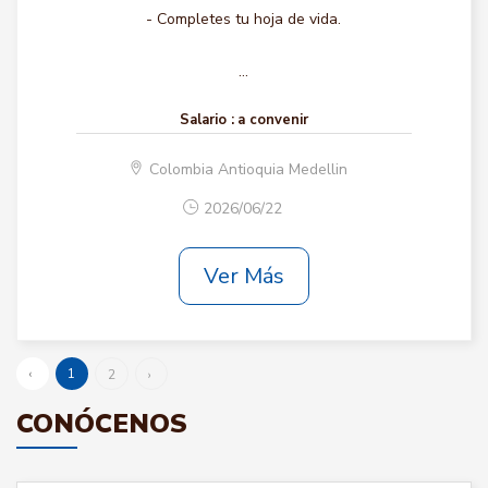
- Completes tu hoja de vida.
...
Salario :
a convenir
Colombia Antioquia Medellin
2026/06/22
Ver Más
‹
1
2
›
CONÓCENOS