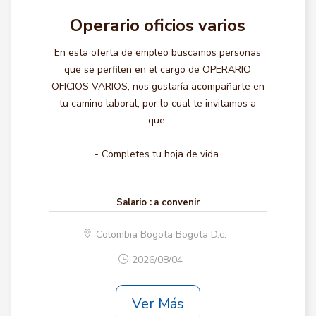
Operario oficios varios
En esta oferta de empleo buscamos personas
que se perfilen en el cargo de OPERARIO
OFICIOS VARIOS, nos gustaría acompañarte en
tu camino laboral, por lo cual te invitamos a
que:
- Completes tu hoja de vida.
...
Salario :
a convenir
Colombia Bogota Bogota D.c.
2026/08/04
Ver Más