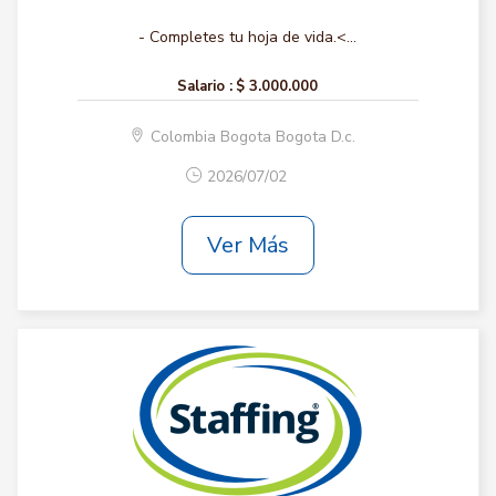
- Completes tu hoja de vida.<...
Salario :
$ 3.000.000
Colombia Bogota Bogota D.c.
2026/07/02
Ver Más