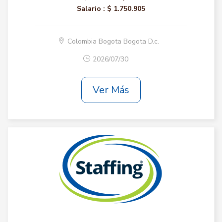
Salario :
$ 1.750.905
Colombia Bogota Bogota D.c.
2026/07/30
Ver Más