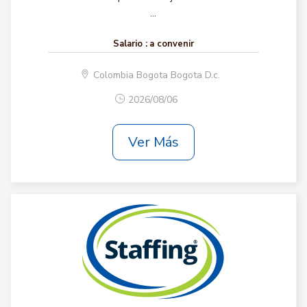
...
Salario :
a convenir
Colombia Bogota Bogota D.c.
2026/08/06
Ver Más