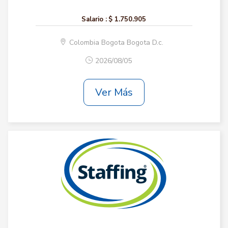
Salario :
$ 1.750.905
Colombia Bogota Bogota D.c.
2026/08/05
Ver Más