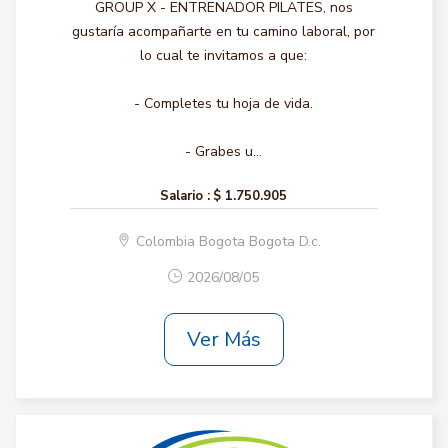
GROUP X - ENTRENADOR PILATES, nos
gustaría acompañarte en tu camino laboral, por
lo cual te invitamos a que:
- Completes tu hoja de vida.
- Grabes u...
Salario :
$ 1.750.905
Colombia Bogota Bogota D.c.
2026/08/05
Ver Más