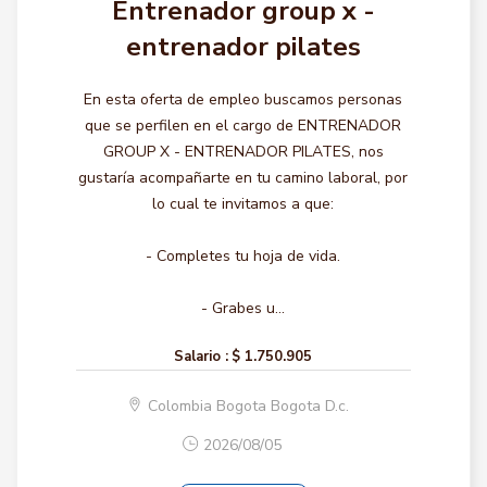
Entrenador group x -
entrenador pilates
En esta oferta de empleo buscamos personas
que se perfilen en el cargo de ENTRENADOR
GROUP X - ENTRENADOR PILATES, nos
gustaría acompañarte en tu camino laboral, por
lo cual te invitamos a que:
- Completes tu hoja de vida.
- Grabes u...
Salario :
$ 1.750.905
Colombia Bogota Bogota D.c.
2026/08/05