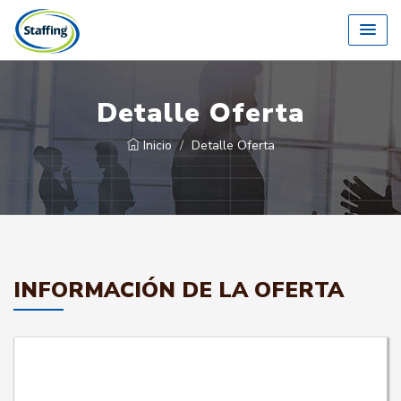
Detalle Oferta
Inicio
Detalle Oferta
INFORMACIÓN DE LA OFERTA