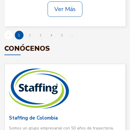
Ver Más
‹
1
2
3
4
5
›
CONÓCENOS
Staffing de Colombia
Somos un grupo empresarial con 50 años de trayectoria,