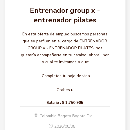
Entrenador group x -
entrenador pilates
En esta oferta de empleo buscamos personas
que se perfilen en el cargo de ENTRENADOR
GROUP X - ENTRENADOR PILATES, nos
gustaría acompañarte en tu camino laboral, por
lo cual te invitamos a que:
- Completes tu hoja de vida.
- Grabes u...
Salario :
$ 1.750.905
Colombia Bogota Bogota D.c.
2026/08/05