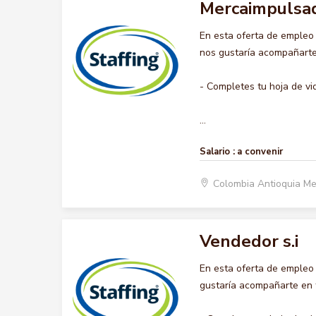
Mercaimpulsa
En esta oferta de emple
nos gustaría acompañarte 
- Completes tu hoja de vi
...
Salario :
a convenir
Colombia Antioquia Me
Vendedor s.i
En esta oferta de empleo
gustaría acompañarte en t