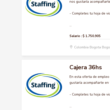
nos gustaría acompañarte 
- Completes tu hoja de vi
...
Salario :
$ 1.750.905
Colombia Bogota Bogo
Cajera 36hs
En esta oferta de empleo
gustaría acompañarte en t
- Completes tu hoja de vi
...