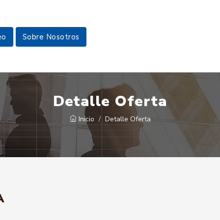
eo
Sobre Nosotros
Detalle Oferta
Inicio
Detalle Oferta
A