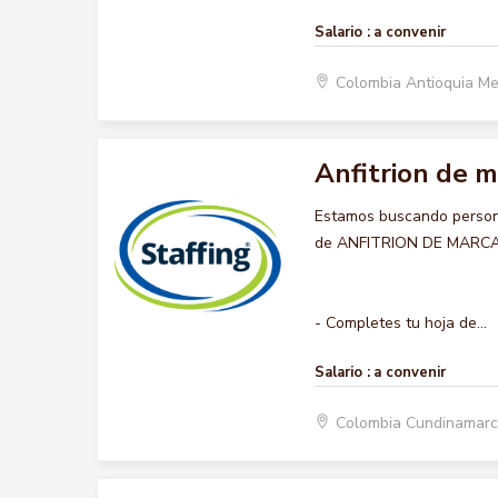
Salario :
a convenir
Colombia Antioquia Me
Anfitrion de m
Estamos buscando persona
de ANFITRION DE MARCA , 
- Completes tu hoja de...
Salario :
a convenir
Colombia Cundinamarc