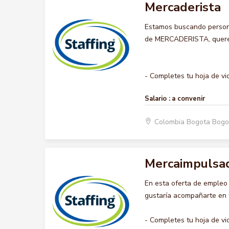
Mercaderista
Estamos buscando persona
de MERCADERISTA, queremo
- Completes tu hoja de vid
Salario :
a convenir
Colombia Bogota Bogo
Mercaimpulsa
En esta oferta de emple
gustaría acompañarte en t
- Completes tu hoja de vi