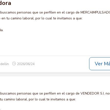
dora
o buscamos personas que se perfilen en el cargo de MERCAIMPULSAD
en tu camino laboral, por lo cual te invitamos a que:
da.
Ver M
dellin
2026/06/24
 buscamos personas que se perfilen en el cargo de VENDEDOR S.I, no
u camino laboral, por lo cual te invitamos a que: