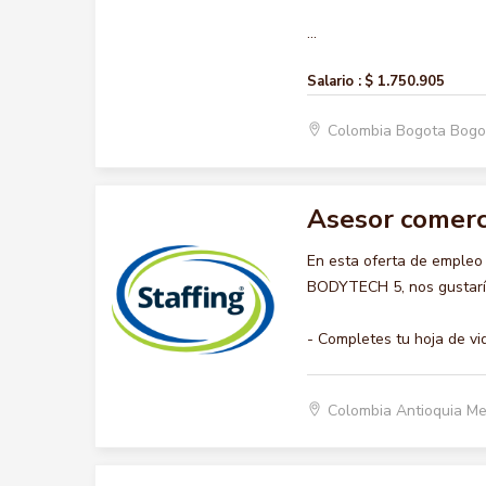
...
Salario :
$ 1.750.905
Colombia Bogota Bogo
Asesor comerc
En esta oferta de emple
BODYTECH 5, nos gustaría
- Completes tu hoja de vi
Colombia Antioquia Me