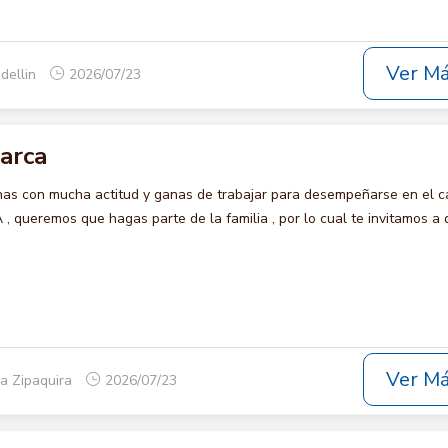
Ver M
dellin
2026/07/23
arca
s con mucha actitud y ganas de trabajar para desempeñarse en el c
queremos que hagas parte de la familia , por lo cual te invitamos a 
Ver M
a Zipaquira
2026/07/23