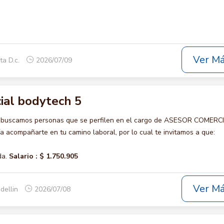
Ver M
ta D.c.
2026/07/09
ial bodytech 5
o buscamos personas que se perfilen en el cargo de ASESOR COMERC
 acompañarte en tu camino laboral, por lo cual te invitamos a que:
da.
Salario :
$ 1.750.905
Ver M
dellin
2026/07/08