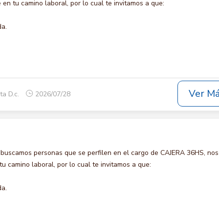
en tu camino laboral, por lo cual te invitamos a que:
da.
Ver M
ta D.c.
2026/07/28
 buscamos personas que se perfilen en el cargo de CAJERA 36HS, nos
u camino laboral, por lo cual te invitamos a que:
da.