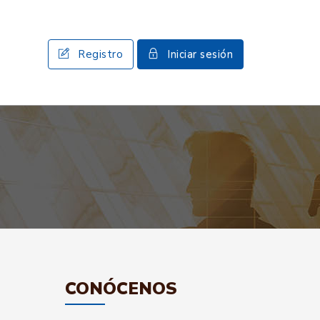
Registro
Iniciar sesión
CONÓCENOS