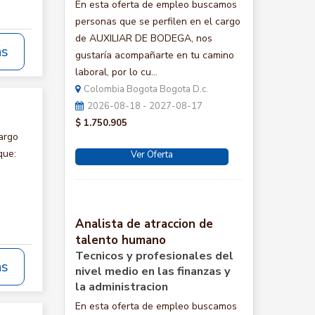
En esta oferta de empleo buscamos
personas que se perfilen en el cargo
de AUXILIAR DE BODEGA, nos
ás
gustaría acompañarte en tu camino
laboral, por lo cu...
Colombia Bogota Bogota D.c.
2026-08-18 - 2027-08-17
$ 1.750.905
argo
que:
Ver Oferta
Analista de atraccion de
talento humano
Tecnicos y profesionales del
ás
nivel medio en las finanzas y
la administracion
En esta oferta de empleo buscamos