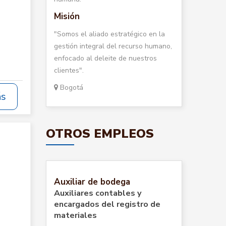
Misión
"Somos el aliado estratégico en la
gestión integral del recurso humano,
enfocado al deleite de nuestros
clientes".
Bogotá
ás
OTROS EMPLEOS
Auxiliar de bodega
Auxiliares contables y
encargados del registro de
materiales