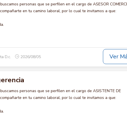
o buscamos personas que se perfilen en el cargo de ASESOR COMERC
acompañarte en tu camino laboral, por lo cual te invitamos a que:
da.
Ver M
ta D.c.
2026/08/05
gerencia
o buscamos personas que se perfilen en el cargo de ASISTENTE DE
ompañarte en tu camino laboral, por lo cual te invitamos a que:
da.