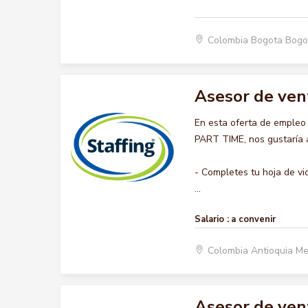
Colombia Bogota Bogo
Asesor de ven
En esta oferta de emple
PART TIME, nos gustaría a
- Completes tu hoja de vi
...
Salario :
a convenir
Colombia Antioquia Me
Asesor de ven