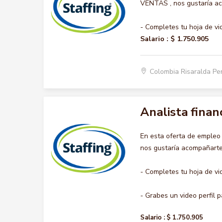
VENTAS , nos gustaría aco
- Completes tu hoja de vi
Salario :
$ 1.750.905
Colombia Risaralda Pe
Analista finan
En esta oferta de emple
nos gustaría acompañarte 
- Completes tu hoja de vi
- Grabes un video perfil pa
Salario :
$ 1.750.905