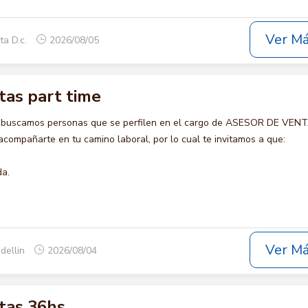
Ver M
ta D.c.
2026/08/05
tas part time
o buscamos personas que se perfilen en el cargo de ASESOR DE VEN
compañarte en tu camino laboral, por lo cual te invitamos a que:
da.
Ver M
dellin
2026/08/04
tas 36hs