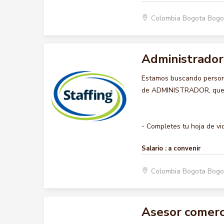
Colombia Bogota Bogo
Administrador
Estamos buscando persona
de ADMINISTRADOR, querem
- Completes tu hoja de vida
Salario :
a convenir
Colombia Bogota Bogo
Asesor comerci