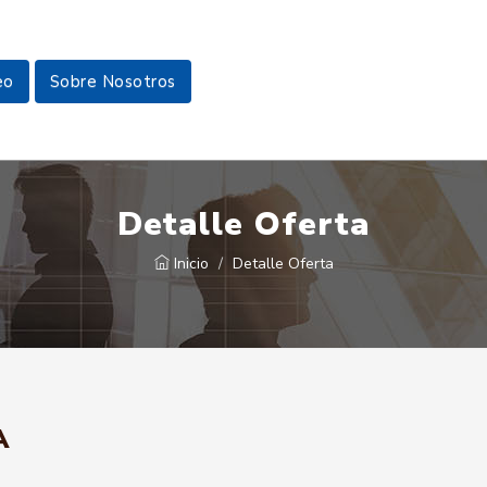
eo
Sobre Nosotros
Detalle Oferta
Inicio
Detalle Oferta
A