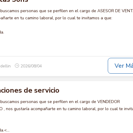
o buscamos personas que se perfilen en el cargo de ASESOR DE VEN
ñarte en tu camino laboral, por lo cual te invitamos a que:
da.
Ver M
dellin
2026/08/04
iones de servicio
o buscamos personas que se perfilen en el cargo de VENDEDOR
 nos gustaría acompañarte en tu camino laboral, por lo cual te invi
a.<...