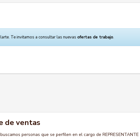
larte. Te invitamos a consultar las nuevas
ofertas de trabajo
.
e de ventas
o buscamos personas que se perfilen en el cargo de REPRESENTANTE