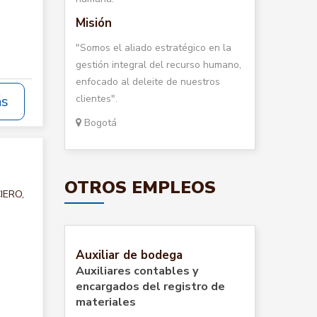
Misión
"Somos el aliado estratégico en la
gestión integral del recurso humano,
enfocado al deleite de nuestros
clientes".
ás
Bogotá
OTROS EMPLEOS
IERO,
Auxiliar de bodega
Auxiliares contables y
encargados del registro de
materiales