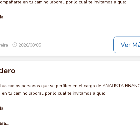
mpañarte en tu camino laboral, por lo cual te invitamos a que:
da.
Ver M
reira
2026/08/05
ciero
o buscamos personas que se perfilen en el cargo de ANALISTA FINANC
en tu camino laboral, por lo cual te invitamos a que:
da.
ra...