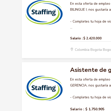
En esta oferta de emple
BILINGUE I, nos gustaría 
- Completes tu hoja de vi
...
Salario :
$ 2.420.000
Colombia Bogota Bogo
Asistente de 
En esta oferta de emple
GERENCIA, nos gustaría ac
- Completes tu hoja de vi
Salario :
$ 1.750.905