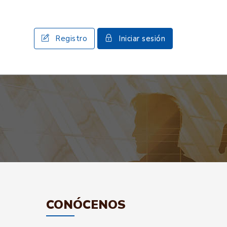
Registro
Iniciar sesión
CONÓCENOS