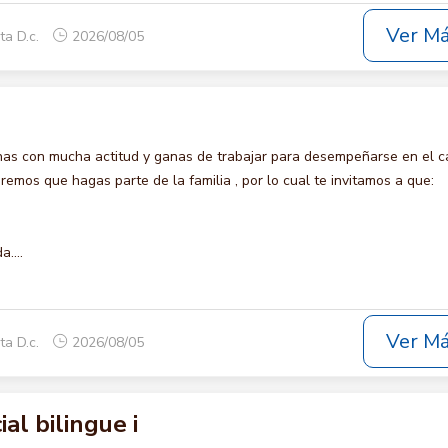
Ver M
ta D.c.
2026/08/05
s con mucha actitud y ganas de trabajar para desempeñarse en el c
os que hagas parte de la familia , por lo cual te invitamos a que:
....
Ver M
ta D.c.
2026/08/05
al bilingue i