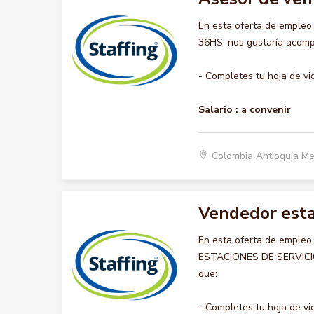
En esta oferta de emple
36HS, nos gustaría acompa
- Completes tu hoja de vi
Salario :
a convenir
Colombia Antioquia Me
Vendedor estac
En esta oferta de emple
ESTACIONES DE SERVICIO ,
que:
- Completes tu hoja de vid