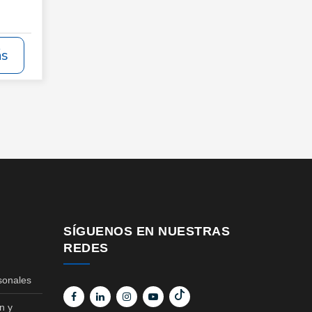
ás
SÍGUENOS EN NUESTRAS
REDES
sonales
n y