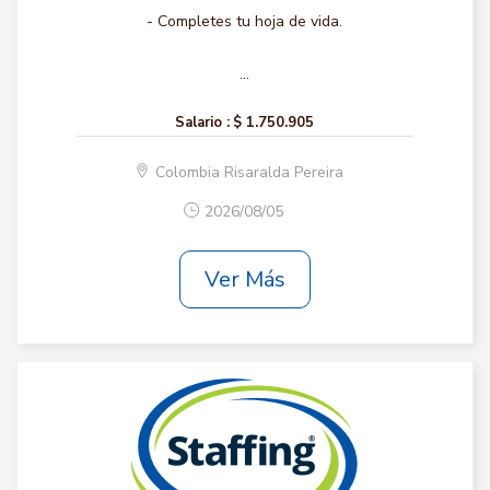
- Completes tu hoja de vida.
...
Salario :
$ 1.750.905
Colombia Risaralda Pereira
2026/08/05
Ver Más