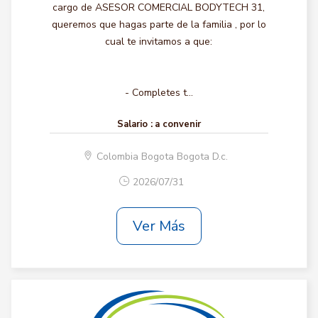
cargo de ASESOR COMERCIAL BODYTECH 31,
queremos que hagas parte de la familia , por lo
cual te invitamos a que:
- Completes t...
Salario :
a convenir
Colombia Bogota Bogota D.c.
2026/07/31
Ver Más