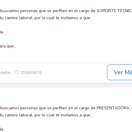
o buscamos personas que se perfilen en el cargo de SOPORTE TECNIC
u camino laboral, por lo cual te invitamos a que:
da.
ara que...
Ver M
dellin
2026/06/25
o buscamos personas que se perfilen en el cargo de PRESENTADORA,
u camino laboral, por lo cual te invitamos a que:
da.