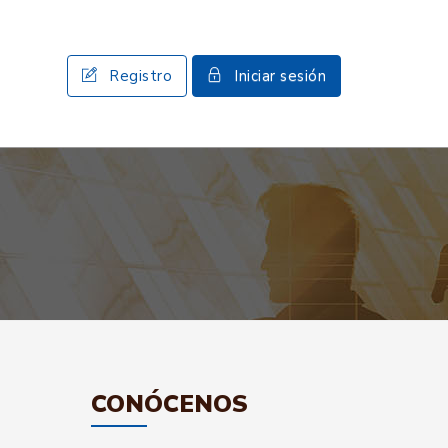
Registro
Iniciar sesión
CONÓCENOS