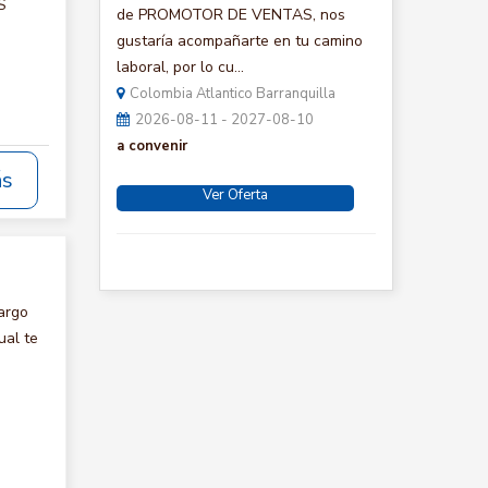
S
de PROMOTOR DE VENTAS, nos
gustaría acompañarte en tu camino
laboral, por lo cu...
Colombia Atlantico Barranquilla
2026-08-11 - 2027-08-10
a convenir
ás
Ver Oferta
argo
al te