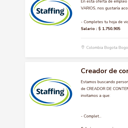
En esta oferta de emple
VARIOS, nos gustaría acom
- Completes tu hoja de vi
Salario :
$ 1.750.905
Colombia Bogota Bogo
Creador de co
Estamos buscando persona
de CREADOR DE CONTENIDO
invitamos a que:
- Complet...