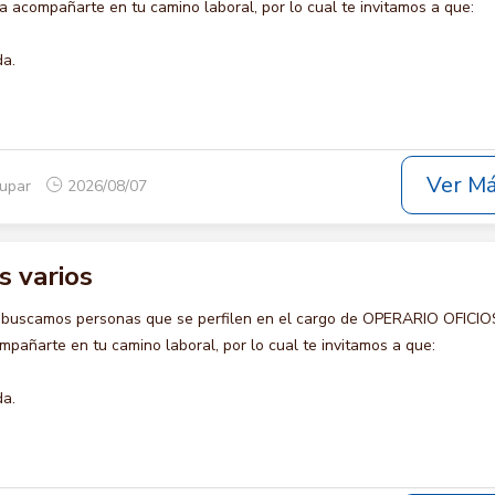
acompañarte en tu camino laboral, por lo cual te invitamos a que:
da.
Ver M
dupar
2026/08/07
s varios
o buscamos personas que se perfilen en el cargo de OPERARIO OFICIO
pañarte en tu camino laboral, por lo cual te invitamos a que:
da.