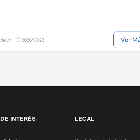
Ver M
dellin
2026/06/22
 DE INTERÉS
LEGAL