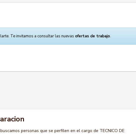
larte. Te invitamos a consultar las nuevas
ofertas de trabajo
.
aracion
 buscamos personas que se perfilen en el cargo de TECNICO DE