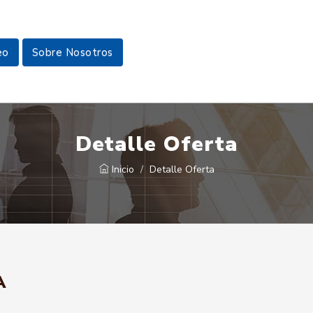
eo
Sobre Nosotros
Detalle Oferta
Inicio
Detalle Oferta
A