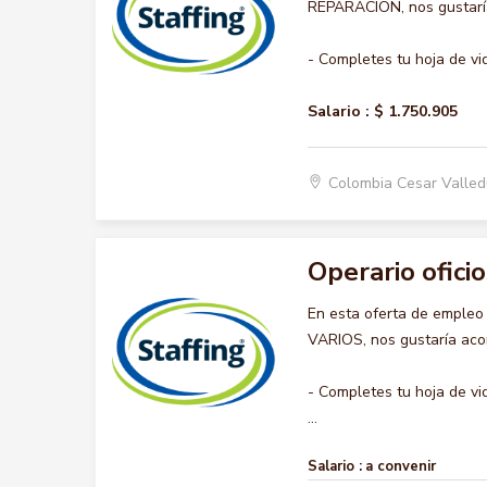
REPARACION, nos gustaría 
- Completes tu hoja de vi
Salario :
$ 1.750.905
Colombia Cesar Valle
Operario oficio
En esta oferta de emple
VARIOS, nos gustaría acom
- Completes tu hoja de vi
...
Salario :
a convenir