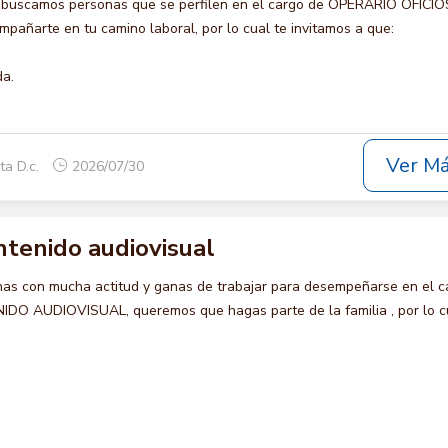
o buscamos personas que se perfilen en el cargo de OPERARIO OFICIO
pañarte en tu camino laboral, por lo cual te invitamos a que:
da.
Ver M
ta D.c.
2026/07/30
ntenido audiovisual
s con mucha actitud y ganas de trabajar para desempeñarse en el c
 AUDIOVISUAL, queremos que hagas parte de la familia , por lo cu