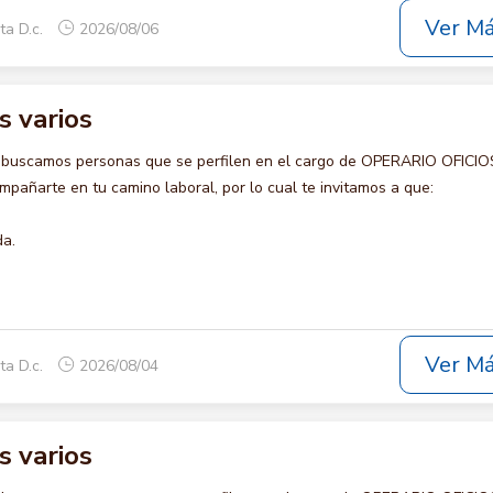
Ver M
ta D.c.
2026/08/06
s varios
o buscamos personas que se perfilen en el cargo de OPERARIO OFICIO
pañarte en tu camino laboral, por lo cual te invitamos a que:
da.
Ver M
ta D.c.
2026/08/04
s varios