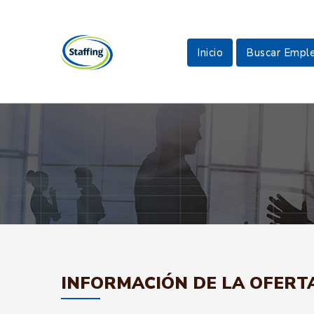
Inicio
Buscar Empl
INFORMACIÓN DE LA OFERT