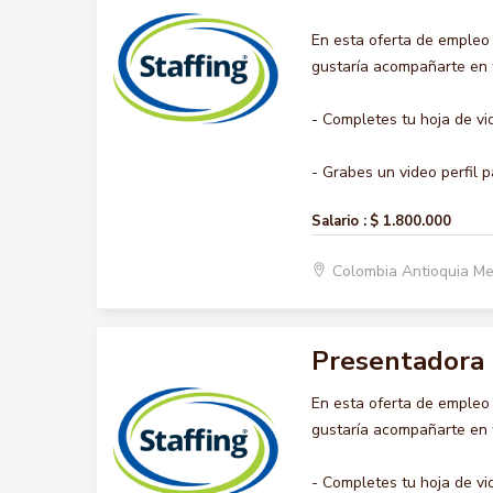
En esta oferta de emple
gustaría acompañarte en t
- Completes tu hoja de vi
- Grabes un video perfil p
Salario :
$ 1.800.000
Colombia Antioquia Me
Presentadora
En esta oferta de emple
gustaría acompañarte en t
- Completes tu hoja de vi