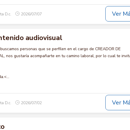
Ver M
ta D.c.
2026/07/07
ntenido audiovisual
o buscamos personas que se perfilen en el cargo de CREADOR DE
os gustaría acompañarte en tu camino laboral, por lo cual te invi
a.<...
Ver M
ta D.c.
2026/07/02
co