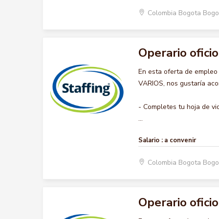
Colombia Bogota Bogo
Operario oficio
En esta oferta de emple
VARIOS, nos gustaría acom
- Completes tu hoja de vi
...
Salario :
a convenir
Colombia Bogota Bogo
Operario oficio