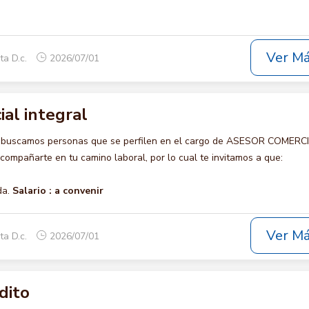
Ver M
ta D.c.
2026/07/01
al integral
o buscamos personas que se perfilen en el cargo de ASESOR COMERC
ompañarte en tu camino laboral, por lo cual te invitamos a que:
da.
Salario :
a convenir
Ver M
ta D.c.
2026/07/01
dito