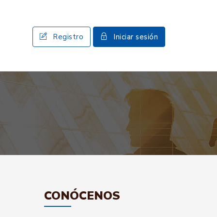
Registro
Iniciar sesión
CONÓCENOS