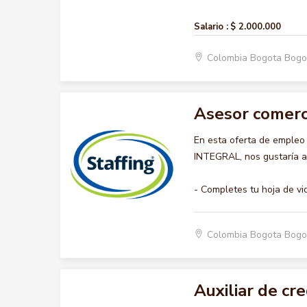
Salario :
$ 2.000.000
Colombia Bogota Bogo
Asesor comerci
En esta oferta de emple
INTEGRAL, nos gustaría ac
- Completes tu hoja de vi
Colombia Bogota Bogo
Auxiliar de cre