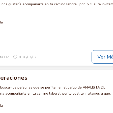
os gustaría acompañarte en tu camino laboral, por lo cual te invita
da.
Ver M
ta D.c.
2026/07/02
peraciones
 buscamos personas que se perfilen en el cargo de ANALISTA DE
a acompañarte en tu camino laboral, por lo cual te invitamos a que:
da.