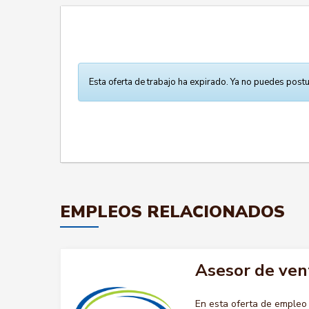
Esta oferta de trabajo ha expirado. Ya no puedes postu
EMPLEOS RELACIONADOS
Asesor de ven
En esta oferta de emple