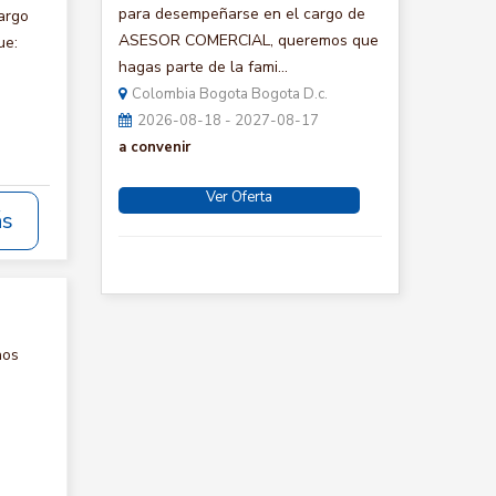
para desempeñarse en el cargo de
argo
ASESOR COMERCIAL, queremos que
ue:
hagas parte de la fami...
Colombia Bogota Bogota D.c.
2026-08-18 - 2027-08-17
a convenir
Ver Oferta
ás
nos