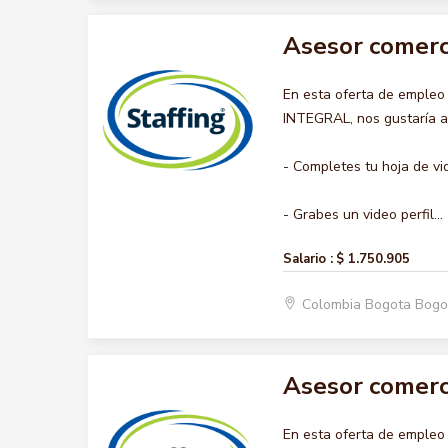
Asesor comerci
En esta oferta de emple
INTEGRAL, nos gustaría ac
- Completes tu hoja de vi
- Grabes un video perfil...
Salario :
$ 1.750.905
Colombia Bogota Bogo
Asesor comerci
En esta oferta de emple