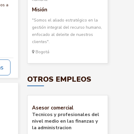
mos a
Misión
"Somos el aliado estratégico en la
gestión integral del recurso humano,
enfocado al deleite de nuestros
clientes".
Bogotá
ás
OTROS EMPLEOS
Asesor comercial
Tecnicos y profesionales del
nivel medio en las finanzas y
la administracion