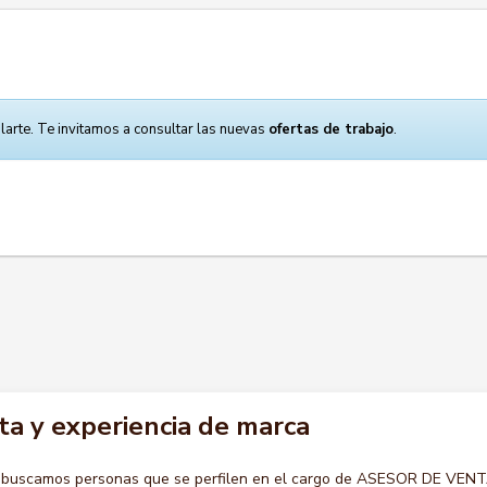
larte. Te invitamos a consultar las nuevas
ofertas de trabajo
.
ta y experiencia de marca
o buscamos personas que se perfilen en el cargo de ASESOR DE VEN