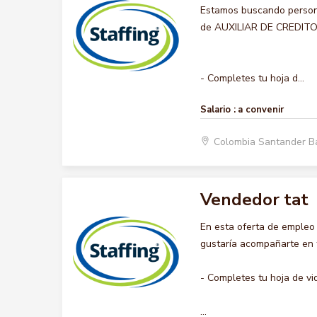
Estamos buscando persona
de AUXILIAR DE CREDITO, q
- Completes tu hoja d...
Salario :
a convenir
Colombia Santander B
Vendedor tat
En esta oferta de emple
gustaría acompañarte en t
- Completes tu hoja de vi
...