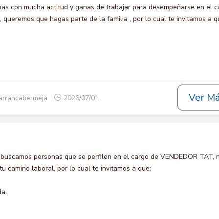
s con mucha actitud y ganas de trabajar para desempeñarse en el c
ueremos que hagas parte de la familia , por lo cual te invitamos a q
Ver M
arrancabermeja
2026/07/01
o buscamos personas que se perfilen en el cargo de VENDEDOR TAT, 
u camino laboral, por lo cual te invitamos a que:
da.