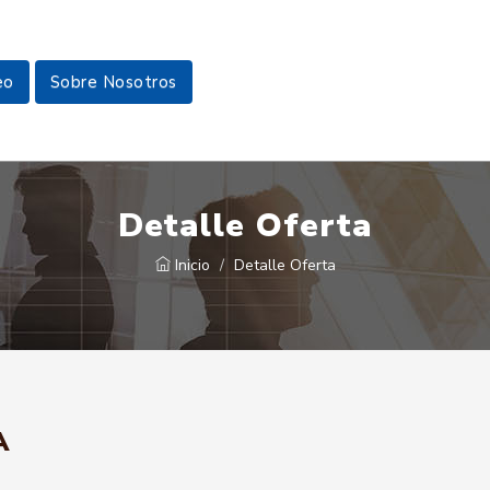
eo
Sobre Nosotros
Detalle Oferta
Inicio
Detalle Oferta
A