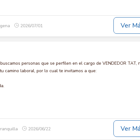
Ver M
tagena
2026/07/01
o buscamos personas que se perfilen en el cargo de VENDEDOR TAT, 
u camino laboral, por lo cual te invitamos a que:
da.
Ver M
rranquilla
2026/06/22