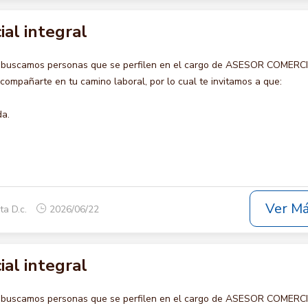
al integral
o buscamos personas que se perfilen en el cargo de ASESOR COMERC
ompañarte en tu camino laboral, por lo cual te invitamos a que:
da.
Ver M
ta D.c.
2026/06/22
al integral
o buscamos personas que se perfilen en el cargo de ASESOR COMERC