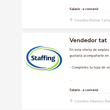
Salario :
a convenir
Colombia Bolivar Car
Vendedor tat
En esta oferta de emple
gustaría acompañarte en t
- Completes tu hoja de vi
...
Salario :
a convenir
Colombia Atlantico Ba