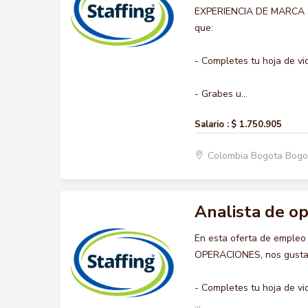
EXPERIENCIA DE MARCA , n
que:
- Completes tu hoja de vi
- Grabes u...
Salario :
$ 1.750.905
Colombia Bogota Bogo
Analista de o
En esta oferta de empleo
OPERACIONES, nos gustarí
- Completes tu hoja de vi
...