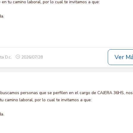
en tu camino laboral, por lo cual te invitamos a que:
da.
Ver M
ta D.c.
2026/07/28
 buscamos personas que se perfilen en el cargo de CAJERA 36HS, nos
u camino laboral, por lo cual te invitamos a que:
da.