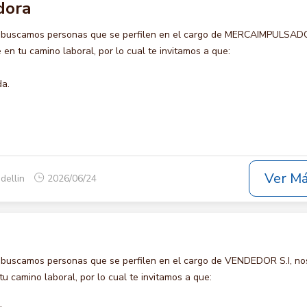
dora
o buscamos personas que se perfilen en el cargo de MERCAIMPULSAD
en tu camino laboral, por lo cual te invitamos a que:
da.
Ver M
dellin
2026/06/24
 buscamos personas que se perfilen en el cargo de VENDEDOR S.I, no
u camino laboral, por lo cual te invitamos a que: