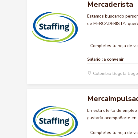
Mercaderista
Estamos buscando persona
de MERCADERISTA, queremo
- Completes tu hoja de vid
Salario :
a convenir
Colombia Bogota Bogo
Mercaimpulsa
En esta oferta de emple
gustaría acompañarte en t
- Completes tu hoja de vi