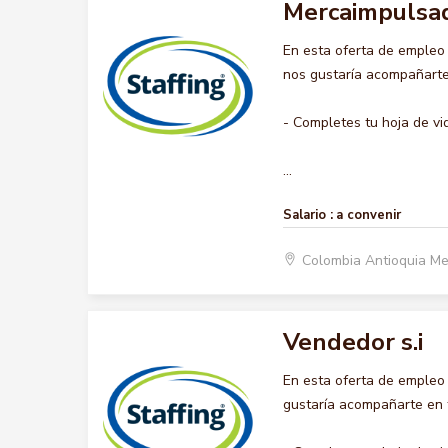
Mercaimpulsa
En esta oferta de emple
nos gustaría acompañarte 
- Completes tu hoja de vi
...
Salario :
a convenir
Colombia Antioquia Me
Vendedor s.i
En esta oferta de empleo
gustaría acompañarte en t