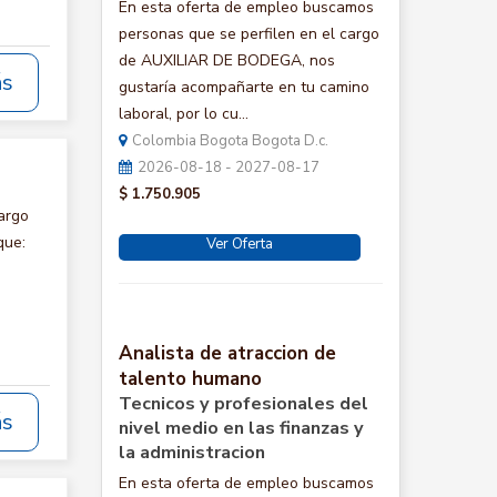
En esta oferta de empleo buscamos
personas que se perfilen en el cargo
de AUXILIAR DE BODEGA, nos
ás
gustaría acompañarte en tu camino
laboral, por lo cu...
Colombia Bogota Bogota D.c.
2026-08-18 - 2027-08-17
$ 1.750.905
argo
que:
Ver Oferta
Analista de atraccion de
talento humano
Tecnicos y profesionales del
ás
nivel medio en las finanzas y
la administracion
En esta oferta de empleo buscamos