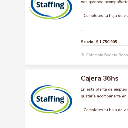
nos gustaría acompañarte 
- Completes tu hoja de vi
...
Salario :
$ 1.750.905
Colombia Bogota Bogo
Cajera 36hs
En esta oferta de empleo
gustaría acompañarte en t
- Completes tu hoja de vi
...