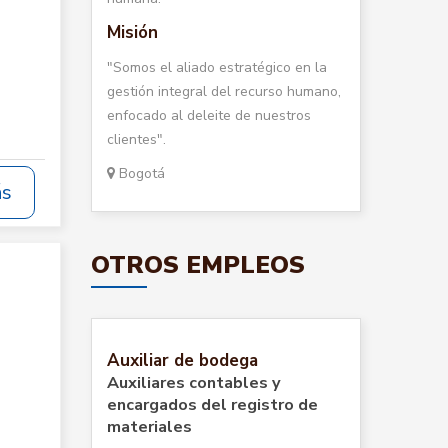
Misión
"Somos el aliado estratégico en la
gestión integral del recurso humano,
enfocado al deleite de nuestros
clientes".
Bogotá
ás
OTROS EMPLEOS
Auxiliar de bodega
Auxiliares contables y
encargados del registro de
materiales