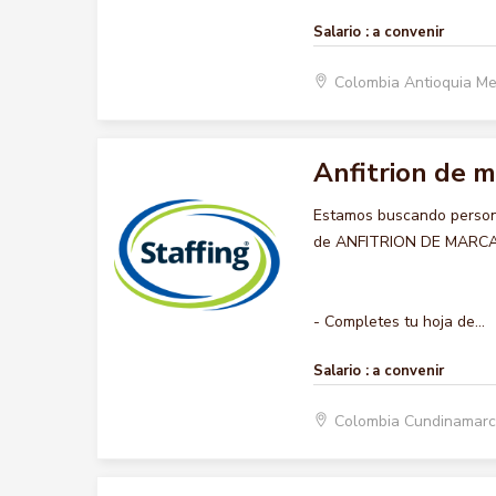
Salario :
a convenir
Colombia Antioquia Me
Anfitrion de m
Estamos buscando persona
de ANFITRION DE MARCA , 
- Completes tu hoja de...
Salario :
a convenir
Colombia Cundinamarc