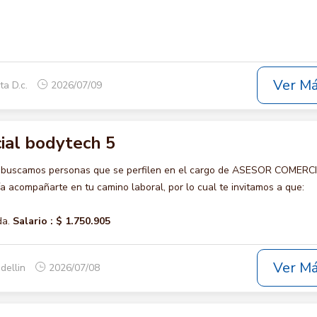
Ver M
ta D.c.
2026/07/09
ial bodytech 5
o buscamos personas que se perfilen en el cargo de ASESOR COMERC
 acompañarte en tu camino laboral, por lo cual te invitamos a que:
da.
Salario :
$ 1.750.905
Ver M
dellin
2026/07/08