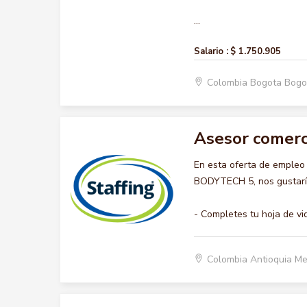
...
Salario :
$ 1.750.905
Colombia Bogota Bogo
Asesor comerc
En esta oferta de emple
BODYTECH 5, nos gustaría
- Completes tu hoja de vi
Colombia Antioquia Me