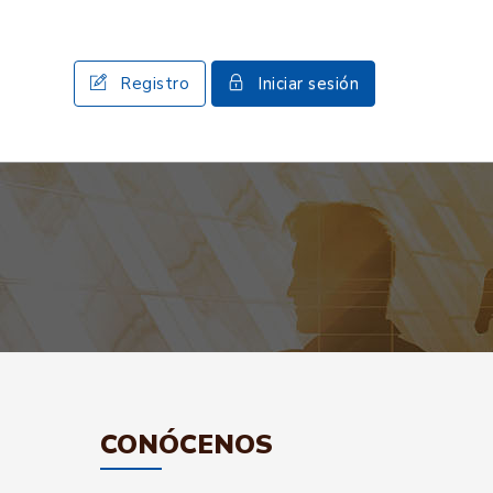
Registro
Iniciar sesión
CONÓCENOS