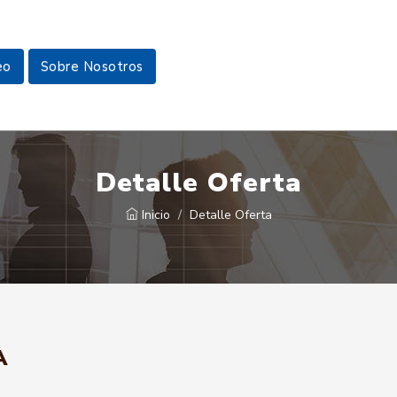
eo
Sobre Nosotros
Detalle Oferta
Inicio
Detalle Oferta
A