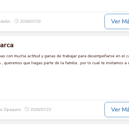
Ver M
dellin
2026/07/23
arca
s con mucha actitud y ganas de trabajar para desempeñarse en el c
queremos que hagas parte de la familia , por lo cual te invitamos a 
Ver M
a Zipaquira
2026/07/23