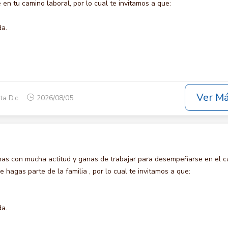
en tu camino laboral, por lo cual te invitamos a que:
da.
Ver M
ta D.c.
2026/08/05
s con mucha actitud y ganas de trabajar para desempeñarse en el c
agas parte de la familia , por lo cual te invitamos a que:
da.