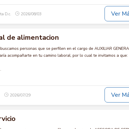
Ver M
ta D.c.
2026/08/03
al de alimentacion
o buscamos personas que se perfilen en el cargo de AUXILIAR GENER
ía acompañarte en tu camino laboral, por lo cual te invitamos a que:
.
Ver M
a
2026/07/29
vicio