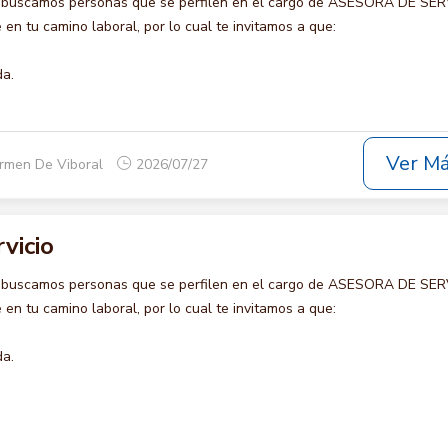
o buscamos personas que se perfilen en el cargo de ASESORA DE SER
en tu camino laboral, por lo cual te invitamos a que:
da.
Ver M
armen De Viboral
2026/07/27
vicio
o buscamos personas que se perfilen en el cargo de ASESORA DE SER
en tu camino laboral, por lo cual te invitamos a que:
da.