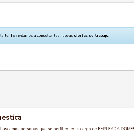
larte. Te invitamos a consultar las nuevas
ofertas de trabajo
.
estica
o buscamos personas que se perfilen en el cargo de EMPLEADA DOME