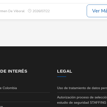
Ver M
armen De Viboral
2026/07/22
 DE INTERÉS
LEGAL
de Colombia
Uso de tratamiento de datos per
Autorización proceso de selecció
estudio de seguridad STAFFING
se