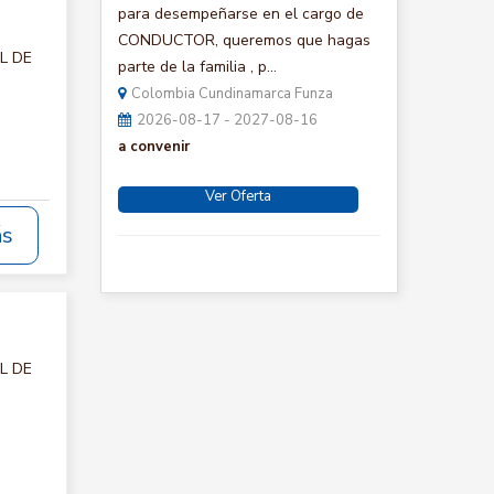
para desempeñarse en el cargo de
CONDUCTOR, queremos que hagas
AL DE
parte de la familia , p...
Colombia Cundinamarca Funza
2026-08-17 - 2027-08-16
a convenir
Ver Oferta
ás
AL DE