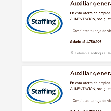
Auxiliar gener
En esta oferta de emple
ALIMENTACION, nos gustar
- Completes tu hoja de vid
Salario :
$ 1.750.905
Colombia Antioquia B
Auxiliar gener
En esta oferta de emple
ALIMENTACION, nos gustar
- Completes tu hoja de vid