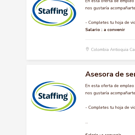
En esta oferta de emple
nos gustaría acompañarte 
- Completes tu hoja de vi
Salario :
a convenir
Colombia Antioquia C
Asesora de ser
En esta oferta de emple
nos gustaría acompañarte 
- Completes tu hoja de vi
...