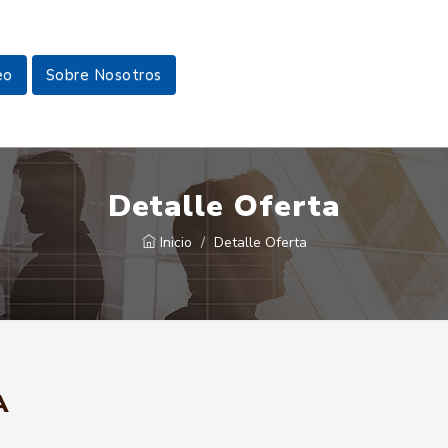
eo
Sobre Nosotros
Detalle Oferta
Inicio
Detalle Oferta
A