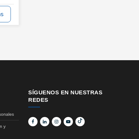
ás
SÍGUENOS EN NUESTRAS
REDES
sonales
n y