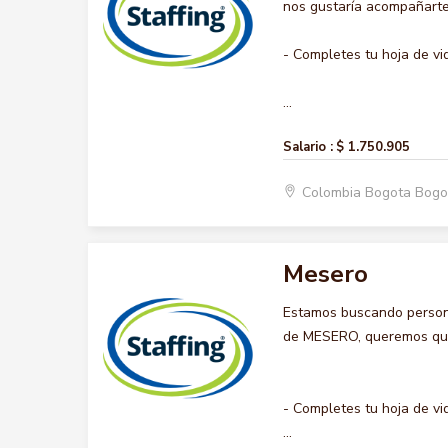
nos gustaría acompañarte 
- Completes tu hoja de vi
...
Salario :
$ 1.750.905
Colombia Bogota Bogo
Mesero
Estamos buscando persona
de MESERO, queremos que h
- Completes tu hoja de vi
...