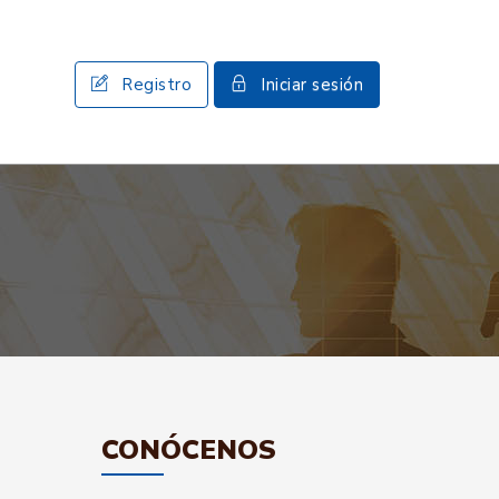
Registro
Iniciar sesión
CONÓCENOS