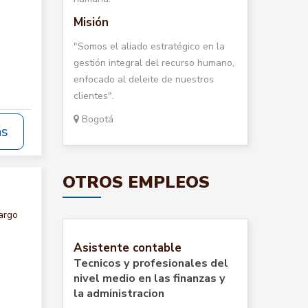
Misión
"Somos el aliado estratégico en la
gestión integral del recurso humano,
enfocado al deleite de nuestros
clientes".
Bogotá
ás
OTROS EMPLEOS
argo
Asistente contable
Tecnicos y profesionales del
nivel medio en las finanzas y
la administracion