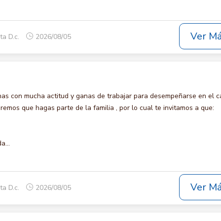
Ver M
ta D.c.
2026/08/05
s con mucha actitud y ganas de trabajar para desempeñarse en el c
os que hagas parte de la familia , por lo cual te invitamos a que:
a...
Ver M
ta D.c.
2026/08/05