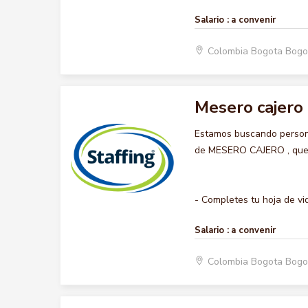
Salario :
a convenir
Colombia Bogota Bogo
Mesero cajero
Estamos buscando persona
de MESERO CAJERO , querem
- Completes tu hoja de vid
Salario :
a convenir
Colombia Bogota Bogo