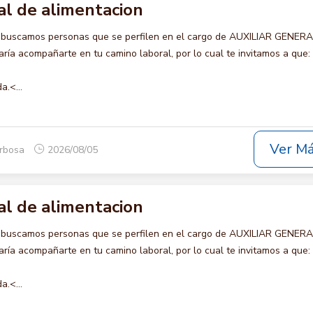
al de alimentacion
o buscamos personas que se perfilen en el cargo de AUXILIAR GENER
ía acompañarte en tu camino laboral, por lo cual te invitamos a que:
a.<...
Ver M
arbosa
2026/08/05
al de alimentacion
o buscamos personas que se perfilen en el cargo de AUXILIAR GENER
ía acompañarte en tu camino laboral, por lo cual te invitamos a que:
a.<...