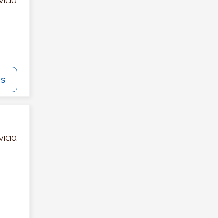
VICIO,
ás
VICIO,