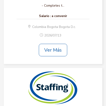
- Completes t...
Salario :
a convenir
Colombia Bogota Bogota D.c.
2026/07/13
Ver Más