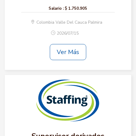
Salario :
$ 1.750.905
Colombia Valle Del Cauca Palmira
2026/07/15
Ver Más