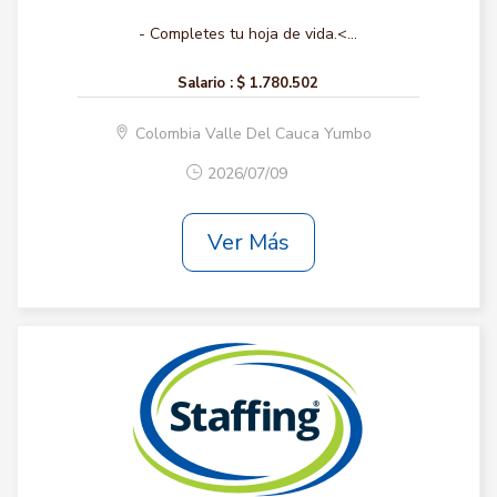
- Completes tu hoja de vida.<...
Salario :
$ 1.780.502
Colombia Valle Del Cauca Yumbo
2026/07/09
Ver Más