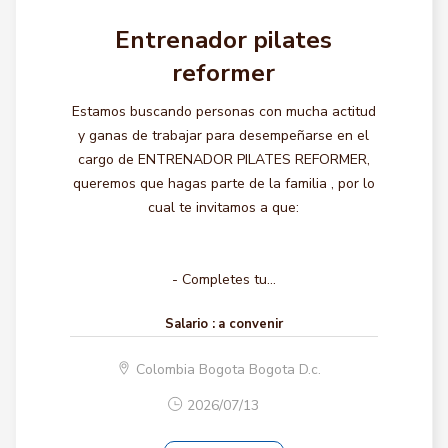
Entrenador pilates
reformer
Estamos buscando personas con mucha actitud
y ganas de trabajar para desempeñarse en el
cargo de ENTRENADOR PILATES REFORMER,
queremos que hagas parte de la familia , por lo
cual te invitamos a que:
- Completes tu...
Salario :
a convenir
Colombia Bogota Bogota D.c.
2026/07/13