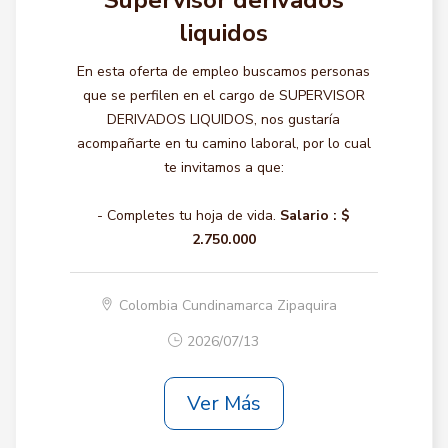
Supervisor derivados
liquidos
En esta oferta de empleo buscamos personas
que se perfilen en el cargo de SUPERVISOR
DERIVADOS LIQUIDOS, nos gustaría
acompañarte en tu camino laboral, por lo cual
te invitamos a que:
- Completes tu hoja de vida.
Salario :
$
2.750.000
Colombia Cundinamarca Zipaquira
2026/07/13
Ver Más