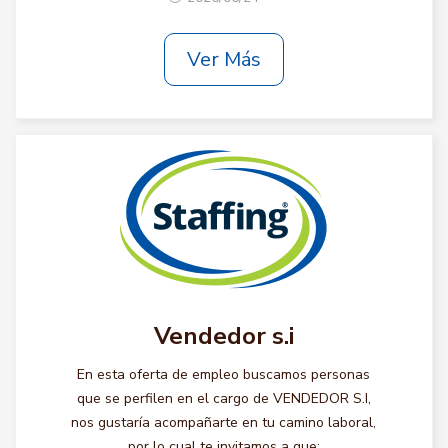
Ver Más
Vendedor s.i
En esta oferta de empleo buscamos personas
que se perfilen en el cargo de VENDEDOR S.I,
nos gustaría acompañarte en tu camino laboral,
por lo cual te invitamos a que: