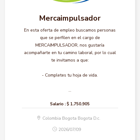
Mercaimpulsador
En esta oferta de empleo buscamos personas
que se perfilen en el cargo de
MERCAIMPULSADOR, nos gustaría
acompañarte en tu camino laboral, por lo cual
te invitamos a que:
- Completes tu hoja de vida.
...
Salario :
$ 1.750.905
Colombia Bogota Bogota D.c.
2026/07/09