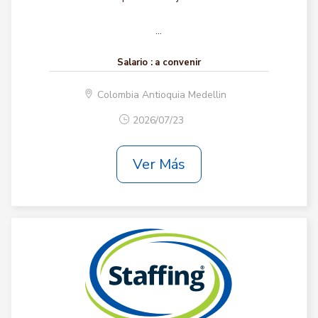
...
Salario :
a convenir
Colombia Antioquia Medellin
2026/07/23
Ver Más