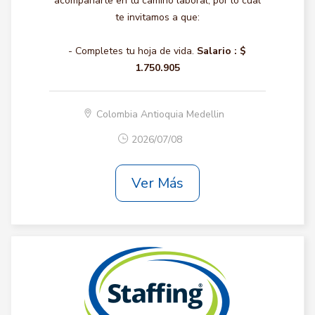
acompañarte en tu camino laboral, por lo cual
te invitamos a que:
- Completes tu hoja de vida.
Salario :
$
1.750.905
Colombia Antioquia Medellin
2026/07/08
Ver Más