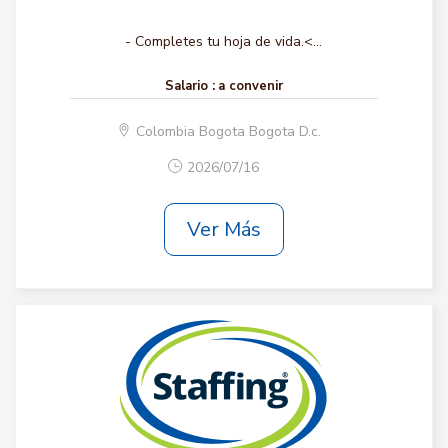
- Completes tu hoja de vida.<...
Salario :
a convenir
Colombia Bogota Bogota D.c.
2026/07/16
Ver Más