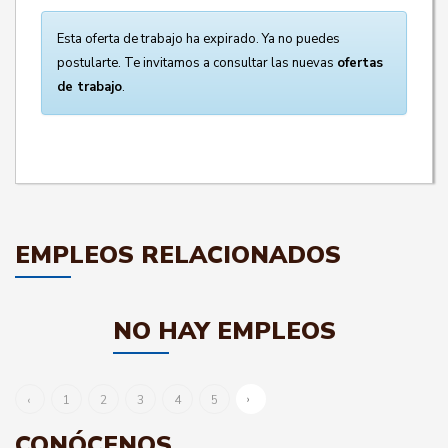
Esta oferta de trabajo ha expirado. Ya no puedes
postularte. Te invitamos a consultar las nuevas
ofertas
de trabajo
.
EMPLEOS RELACIONADOS
NO HAY EMPLEOS
›
‹
1
2
3
4
5
CONÓCENOS