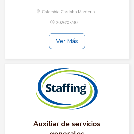
Colombia Cordoba Monteria
2026/07/30
Ver Más
Auxiliar de servicios
generales