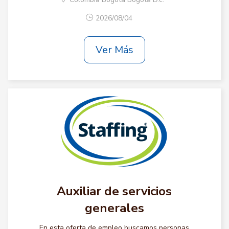
2026/08/04
Ver Más
Auxiliar de servicios
generales
En esta oferta de empleo buscamos personas