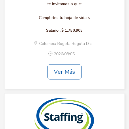
te invitamos a que:
- Completes tu hoja de vida.<...
Salario :
$ 1.750.905
Colombia Bogota Bogota D.c.
2026/08/05
Ver Más