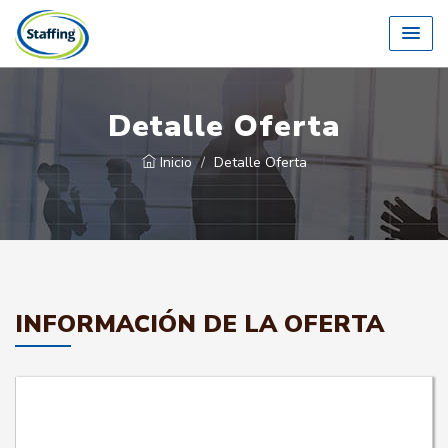
Detalle Oferta
Inicio
Detalle Oferta
INFORMACIÓN DE LA OFERTA