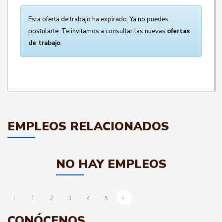
Esta oferta de trabajo ha expirado. Ya no puedes
postularte. Te invitamos a consultar las nuevas
ofertas
de trabajo
.
EMPLEOS RELACIONADOS
NO HAY EMPLEOS
›
‹
1
2
3
4
5
CONÓCENOS