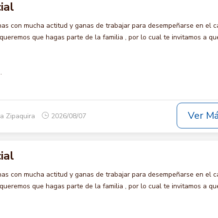
ial
s con mucha actitud y ganas de trabajar para desempeñarse en el c
remos que hagas parte de la familia , por lo cual te invitamos a qu
.
Ver M
a Zipaquira
2026/08/07
ial
s con mucha actitud y ganas de trabajar para desempeñarse en el c
remos que hagas parte de la familia , por lo cual te invitamos a qu