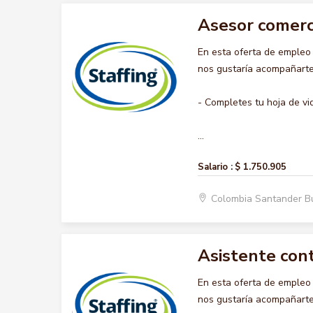
Asesor comerc
En esta oferta de emple
nos gustaría acompañarte 
- Completes tu hoja de vi
...
Salario :
$ 1.750.905
Colombia Santander 
Asistente con
En esta oferta de emple
nos gustaría acompañarte 