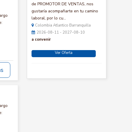
de PROMOTOR DE VENTAS, nos
gustaría acompañarte en tu camino
argo
laboral, por lo cu...
e:
Colombia Atlantico Barranquilla
2026-08-11 - 2027-08-10
a convenir
Ver Oferta
ás
argo
e: