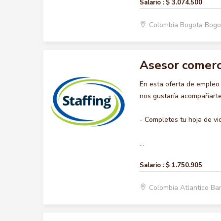
Salario :
$ 3.074.500
Colombia Bogota Bogo
Asesor comerc
En esta oferta de emple
nos gustaría acompañarte 
- Completes tu hoja de vi
...
Salario :
$ 1.750.905
Colombia Atlantico Ba