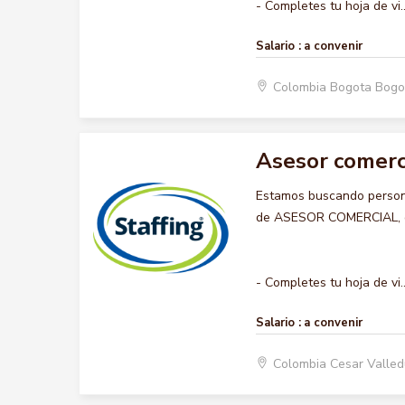
- Completes tu hoja de vi..
Salario :
a convenir
Colombia Bogota Bogo
Asesor comerc
Estamos buscando persona
de ASESOR COMERCIAL, que
- Completes tu hoja de vi..
Salario :
a convenir
Colombia Cesar Valle