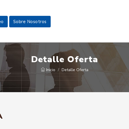
eo
Sobre Nosotros
Detalle Oferta
Inicio
Detalle Oferta
A