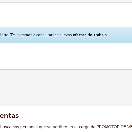
larte. Te invitamos a consultar las nuevas
ofertas de trabajo
.
ventas
o buscamos personas que se perfilen en el cargo de PROMOTOR DE 