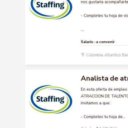
nos gustaría acompañarte 
- Completes tu hoja de vi
...
Salario :
a convenir
Colombia Atlantico Ba
Analista de a
En esta oferta de empleo
ATRACCION DE TALENTO HU
invitamos a que:
- Completes tu hoja de...