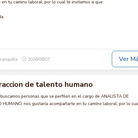
en tu camino laboral, por lo cual te invitamos a que:
da.
Ver M
rranquilla
2026/08/07
traccion de talento humano
 buscamos personas que se perfilen en el cargo de ANALISTA DE
MANO, nos gustaría acompañarte en tu camino laboral, por lo cua