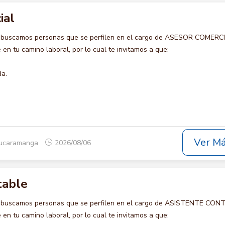
ial
o buscamos personas que se perfilen en el cargo de ASESOR COMERCI
en tu camino laboral, por lo cual te invitamos a que:
da.
Ver M
Bucaramanga
2026/08/06
table
o buscamos personas que se perfilen en el cargo de ASISTENTE CON
en tu camino laboral, por lo cual te invitamos a que: