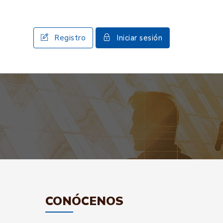
Registro
Iniciar sesión
CONÓCENOS