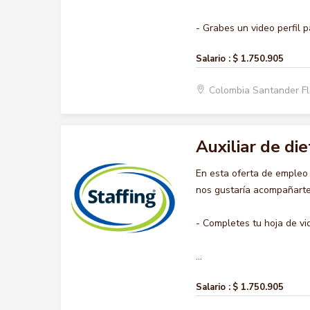
- Grabes un video perfil pa
Salario :
$ 1.750.905
Colombia Santander F
Auxiliar de die
En esta oferta de empleo
nos gustaría acompañarte 
- Completes tu hoja de vi
...
Salario :
$ 1.750.905