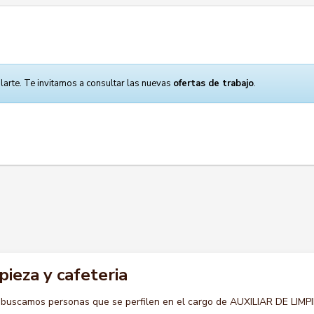
larte. Te invitamos a consultar las nuevas
ofertas de trabajo
.
pieza y cafeteria
 buscamos personas que se perfilen en el cargo de AUXILIAR DE LIMP