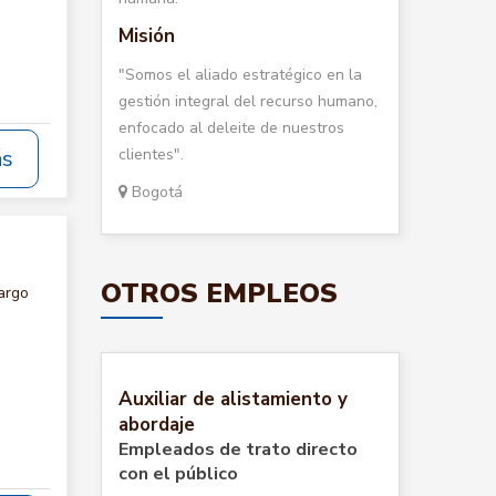
Misión
"Somos el aliado estratégico en la
gestión integral del recurso humano,
enfocado al deleite de nuestros
clientes".
ás
Bogotá
OTROS EMPLEOS
argo
Auxiliar de alistamiento y
abordaje
Empleados de trato directo
con el público