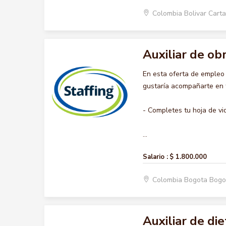
Colombia Bolivar Car
Auxiliar de ob
En esta oferta de empleo
gustaría acompañarte en t
- Completes tu hoja de vi
...
Salario :
$ 1.800.000
Colombia Bogota Bogo
Auxiliar de die