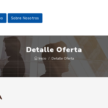
eo
Sobre Nosotros
Detalle Oferta
Inicio
Detalle Oferta
A