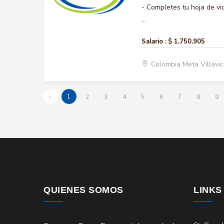
- Completes tu hoja de vi
...
Salario :
$ 1.750.905
Colombia Meta Villavi
‹
1
2
3
4
5
6
7
8
9
QUIENES SOMOS
LINKS