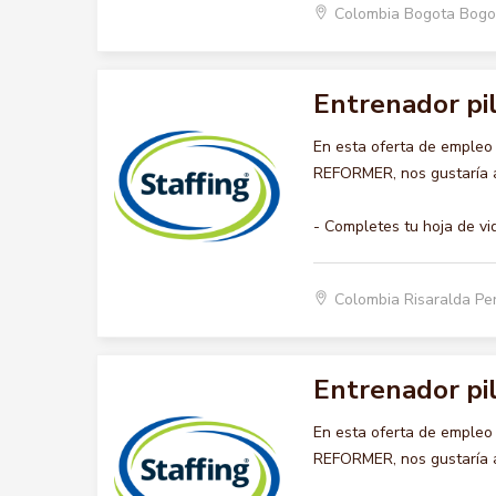
Colombia Bogota Bogo
Entrenador pi
En esta oferta de emple
REFORMER, nos gustaría ac
- Completes tu hoja de vi
Colombia Risaralda Pe
Entrenador pi
En esta oferta de emple
REFORMER, nos gustaría ac