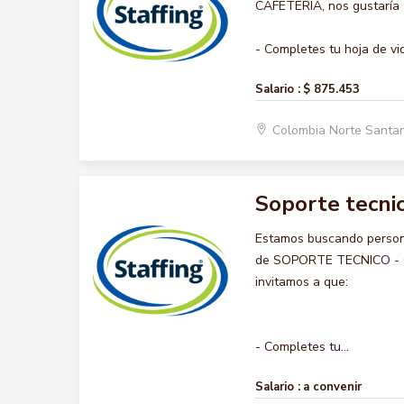
CAFETERIA, nos gustaría a
- Completes tu hoja de vid
Salario :
$ 875.453
Colombia Norte Santa
Soporte tecnic
Estamos buscando persona
de SOPORTE TECNICO - COM
invitamos a que:
- Completes tu...
Salario :
a convenir