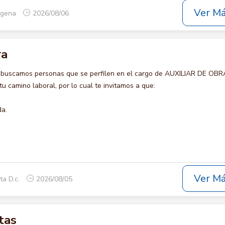
Ver M
tagena
2026/08/06
ra
 buscamos personas que se perfilen en el cargo de AUXILIAR DE OBR
u camino laboral, por lo cual te invitamos a que:
da.
Ver M
ta D.c.
2026/08/05
tas