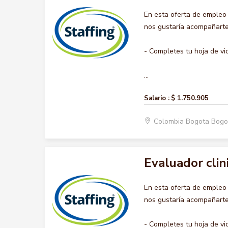
En esta oferta de empleo
nos gustaría acompañarte 
- Completes tu hoja de vi
...
Salario :
$ 1.750.905
Colombia Bogota Bogo
Evaluador clin
En esta oferta de emple
nos gustaría acompañarte 
- Completes tu hoja de vi