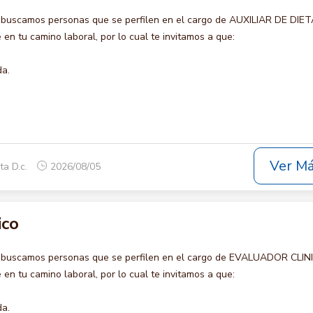
 buscamos personas que se perfilen en el cargo de AUXILIAR DE DIET
en tu camino laboral, por lo cual te invitamos a que:
da.
Ver M
ta D.c.
2026/08/05
ico
o buscamos personas que se perfilen en el cargo de EVALUADOR CLIN
en tu camino laboral, por lo cual te invitamos a que:
da.