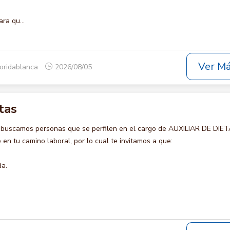
ra qu...
Ver M
loridablanca
2026/08/05
tas
 buscamos personas que se perfilen en el cargo de AUXILIAR DE DIET
en tu camino laboral, por lo cual te invitamos a que:
da.