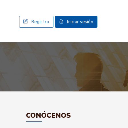
Registro
Iniciar sesión
CONÓCENOS