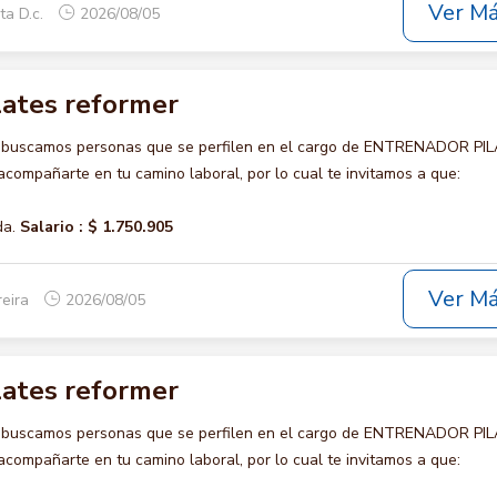
Ver M
ta D.c.
2026/08/05
lates reformer
o buscamos personas que se perfilen en el cargo de ENTRENADOR PI
ompañarte en tu camino laboral, por lo cual te invitamos a que:
da.
Salario :
$ 1.750.905
Ver M
reira
2026/08/05
lates reformer
o buscamos personas que se perfilen en el cargo de ENTRENADOR PI
ompañarte en tu camino laboral, por lo cual te invitamos a que: