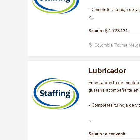
- Completes tu hoja de vi
<...
Salario :
$ 1.778.131
Colombia Tolima Melg
Lubricador
En esta oferta de empleo
gustaría acompañarte en t
- Completes tu hoja de vi
...
Salario :
a convenir