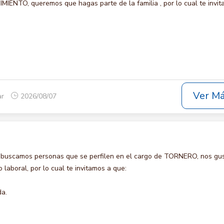
ENTO, queremos que hagas parte de la familia , por lo cual te invit
Ver M
ar
2026/08/07
 buscamos personas que se perfilen en el cargo de TORNERO, nos gus
laboral, por lo cual te invitamos a que:
da.