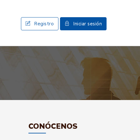
Registro
Iniciar sesión
CONÓCENOS