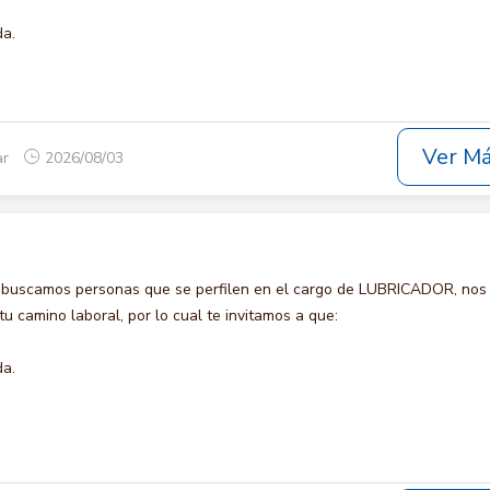
da.
Ver M
ar
2026/08/03
 buscamos personas que se perfilen en el cargo de LUBRICADOR, nos
u camino laboral, por lo cual te invitamos a que:
da.