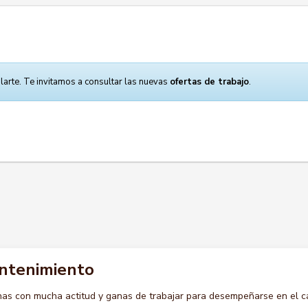
larte. Te invitamos a consultar las nuevas
ofertas de trabajo
.
antenimiento
s con mucha actitud y ganas de trabajar para desempeñarse en el c