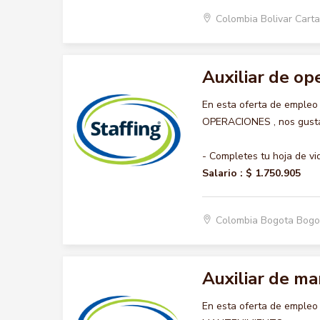
Colombia Bolivar Car
Auxiliar de op
En esta oferta de empleo
OPERACIONES , nos gustar
- Completes tu hoja de vi
Salario :
$ 1.750.905
Colombia Bogota Bogo
Auxiliar de m
En esta oferta de empleo