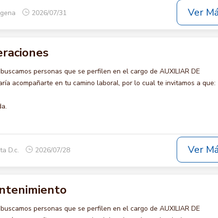
Ver M
tagena
2026/07/31
eraciones
 buscamos personas que se perfilen en el cargo de AUXILIAR DE
ía acompañarte en tu camino laboral, por lo cual te invitamos a que:
da.
Ver M
ta D.c.
2026/07/28
antenimiento
 buscamos personas que se perfilen en el cargo de AUXILIAR DE