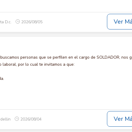
Ver M
ta D.c.
2026/08/05
 buscamos personas que se perfilen en el cargo de SOLDADOR, nos g
laboral, por lo cual te invitamos a que:
da.
Ver M
dellin
2026/08/04