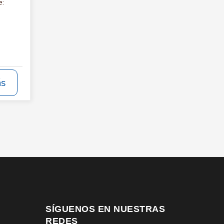
e:
ás
SÍGUENOS EN NUESTRAS
REDES