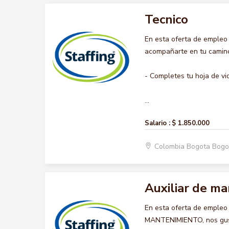
Tecnico
En esta oferta de empleo
acompañarte en tu camino 
- Completes tu hoja de vi
...
Salario :
$ 1.850.000
Colombia Bogota Bogo
Auxiliar de m
En esta oferta de empleo
MANTENIMIENTO, nos gusta