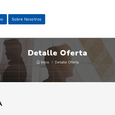
eo
Sobre Nosotros
Detalle Oferta
Inicio
Detalle Oferta
A