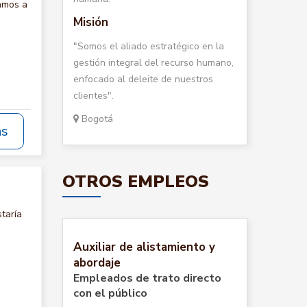
amos a
Misión
"Somos el aliado estratégico en la
gestión integral del recurso humano,
enfocado al deleite de nuestros
clientes".
Bogotá
ás
OTROS EMPLEOS
taría
Auxiliar de alistamiento y
abordaje
Empleados de trato directo
con el público