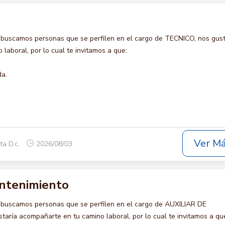
 buscamos personas que se perfilen en el cargo de TECNICO, nos gust
laboral, por lo cual te invitamos a que:
da.
Ver M
ta D.c.
2026/08/03
antenimiento
 buscamos personas que se perfilen en el cargo de AUXILIAR DE
ría acompañarte en tu camino laboral, por lo cual te invitamos a qu