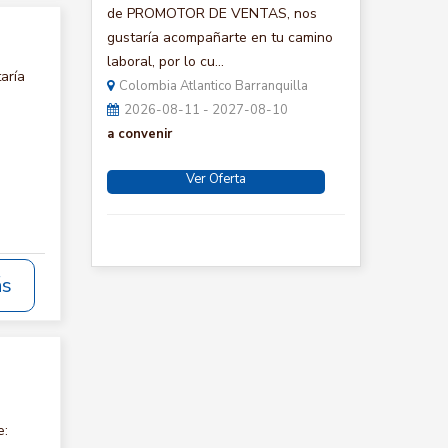
de PROMOTOR DE VENTAS, nos
gustaría acompañarte en tu camino
laboral, por lo cu...
aría
Colombia Atlantico Barranquilla
2026-08-11 - 2027-08-10
a convenir
Ver Oferta
ás
e: