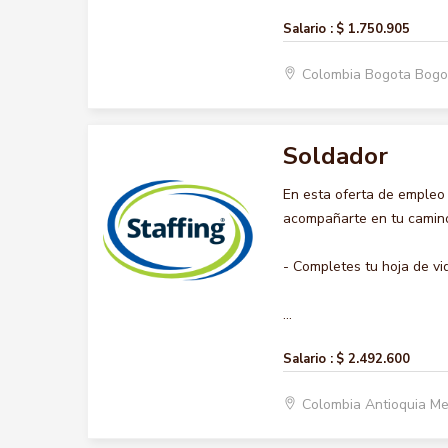
Salario :
$ 1.750.905
Colombia Bogota Bogo
Soldador
En esta oferta de empleo
acompañarte en tu camino 
- Completes tu hoja de vi
...
Salario :
$ 2.492.600
Colombia Antioquia Me