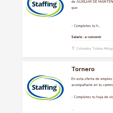
de AUXILIAR DE MANTENIMI
que:
- Completes tu h...
Salario :
a convenir
Colombia Tolima Melg
Tornero
En esta oferta de empleo
acompañarte en tu camino 
- Completes tu hoja de vi
...