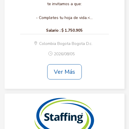
te invitamos a que:
- Completes tu hoja de vida.<...
Salario :
$ 1.750.905
Colombia Bogota Bogota D.c.
2026/08/05
Ver Más