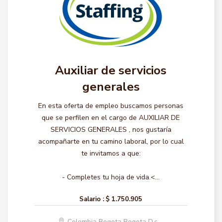
Auxiliar de servicios
generales
En esta oferta de empleo buscamos personas
que se perfilen en el cargo de AUXILIAR DE
SERVICIOS GENERALES , nos gustaría
acompañarte en tu camino laboral, por lo cual
te invitamos a que:
- Completes tu hoja de vida.<...
Salario :
$ 1.750.905
Colombia Bogota Bogota D.c.