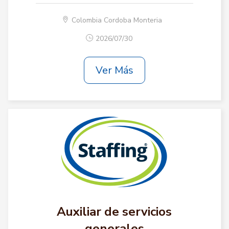
Colombia Cordoba Monteria
2026/07/30
Ver Más
Auxiliar de servicios
generales