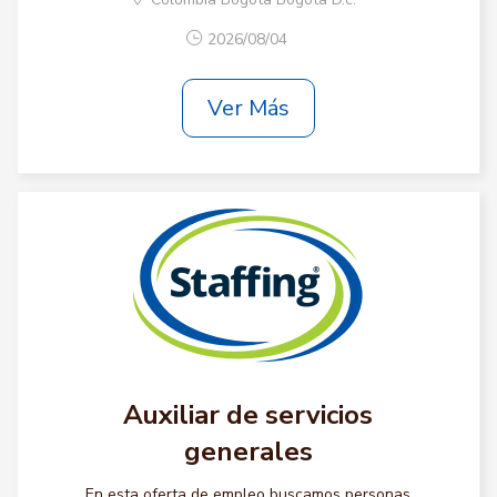
2026/08/04
Ver Más
Auxiliar de servicios
generales
En esta oferta de empleo buscamos personas