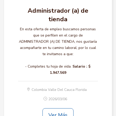
Administrador (a) de
tienda
En esta oferta de empleo buscamos personas
que se perfilen en el cargo de
ADMINISTRADOR (A) DE TIENDA, nos gustaría
acompañarte en tu camino laboral, por lo cual
te invitamos a que:
- Completes tu hoja de vida.
Salario :
$
1.947.569
Colombia Valle Del Cauca Florida
2026/03/06
Ver Más