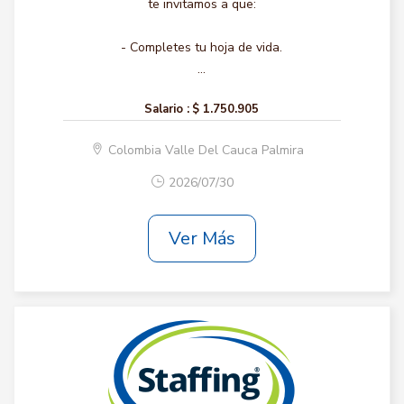
te invitamos a que:
- Completes tu hoja de vida.
...
Salario :
$ 1.750.905
Colombia Valle Del Cauca Palmira
2026/07/30
Ver Más