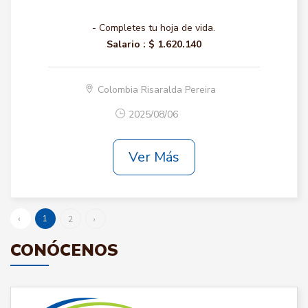
- Completes tu hoja de vida.
Salario :
$ 1.620.140
Colombia Risaralda Pereira
2025/08/06
Ver Más
‹
1
2
›
CONÓCENOS