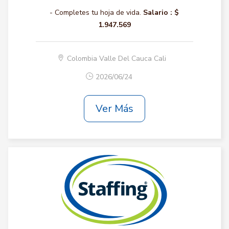
- Completes tu hoja de vida.
Salario :
$
1.947.569
Colombia Valle Del Cauca Cali
2026/06/24
Ver Más