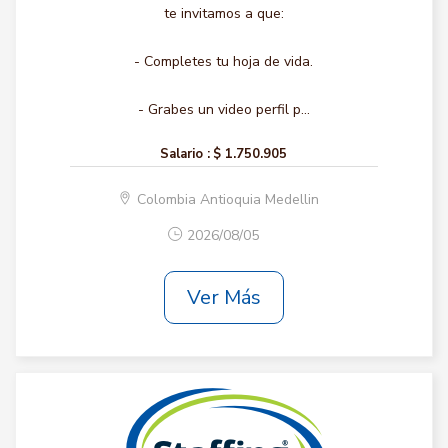
te invitamos a que:
- Completes tu hoja de vida.
- Grabes un video perfil p...
Salario :
$ 1.750.905
Colombia Antioquia Medellin
2026/08/05
Ver Más