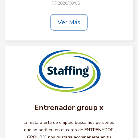
2026/08/05
Ver Más
Entrenador group x
En esta oferta de empleo buscamos personas
que se perfilen en el cargo de ENTRENADOR
GROUP X, nos gustaría acompañarte en tu