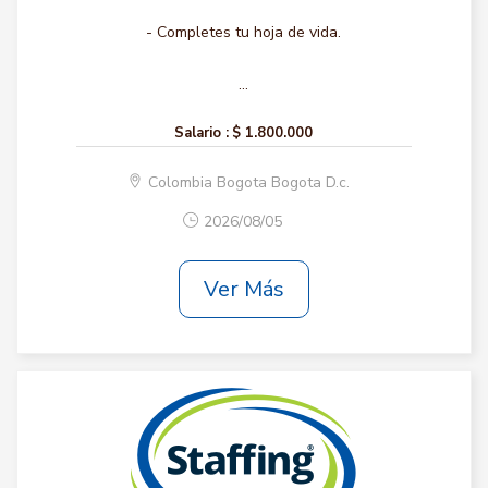
- Completes tu hoja de vida.
...
Salario :
$ 1.800.000
Colombia Bogota Bogota D.c.
2026/08/05
Ver Más