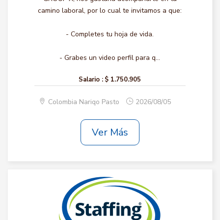
camino laboral, por lo cual te invitamos a que:
- Completes tu hoja de vida.
- Grabes un video perfil para q...
Salario :
$ 1.750.905
Colombia Nariqo Pasto
2026/08/05
Ver Más