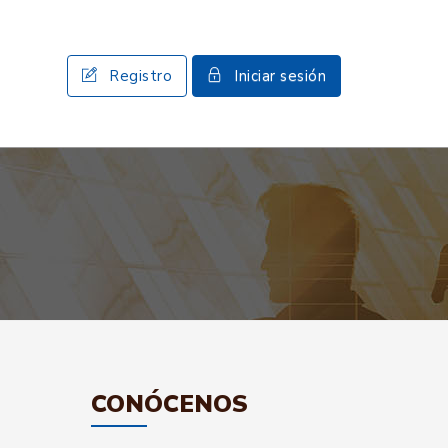
Registro
Iniciar sesión
CONÓCENOS