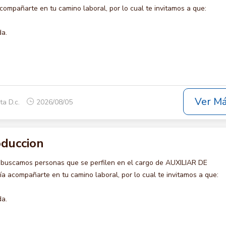
compañarte en tu camino laboral, por lo cual te invitamos a que:
da.
Ver M
ta D.c.
2026/08/05
oduccion
 buscamos personas que se perfilen en el cargo de AUXILIAR DE
 acompañarte en tu camino laboral, por lo cual te invitamos a que:
da.