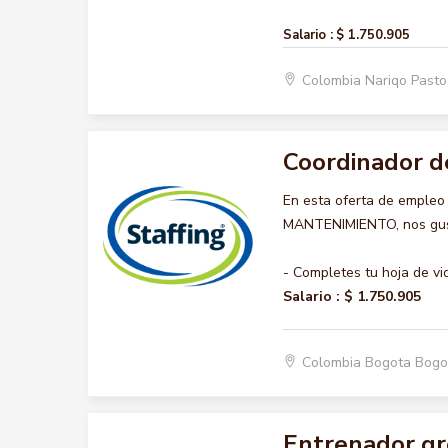
Salario :
$ 1.750.905
Colombia Nariqo Past
Coordinador d
En esta oferta de emple
MANTENIMIENTO, nos gusta
- Completes tu hoja de vi
Salario :
$ 1.750.905
Colombia Bogota Bogo
Entrenador gr