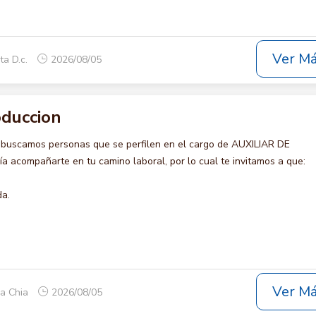
Ver M
ta D.c.
2026/08/05
oduccion
 buscamos personas que se perfilen en el cargo de AUXILIAR DE
 acompañarte en tu camino laboral, por lo cual te invitamos a que:
da.
Ver M
ca Chia
2026/08/05