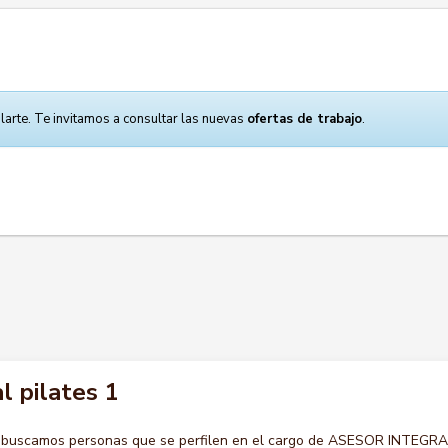
larte. Te invitamos a consultar las nuevas
ofertas de trabajo
.
l pilates 1
o buscamos personas que se perfilen en el cargo de ASESOR INTEGR