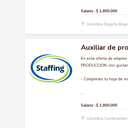
Salario :
$ 1.800.000
Colombia Bogota Bogo
Auxiliar de pr
En esta oferta de empleo
PRODUCCION, nos gustaría
- Completes tu hoja de vi
...
Salario :
$ 1.800.000
Colombia Cundinamar