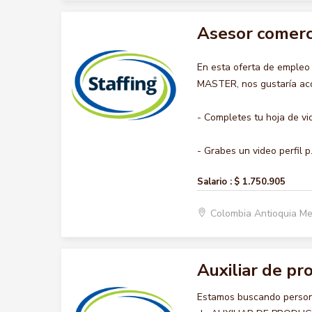
Asesor comerc
En esta oferta de emple
MASTER, nos gustaría acom
- Completes tu hoja de vi
- Grabes un video perfil p.
Salario :
$ 1.750.905
Colombia Antioquia Me
Auxiliar de pr
Estamos buscando persona