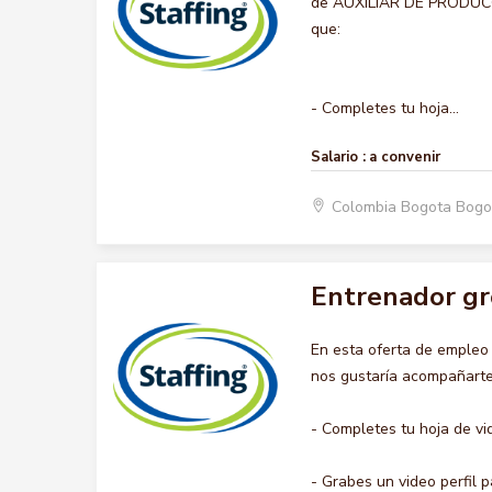
de AUXILIAR DE PRODUCCIO
que:
- Completes tu hoja...
Salario :
a convenir
Colombia Bogota Bogo
Entrenador gr
En esta oferta de emple
nos gustaría acompañarte 
- Completes tu hoja de vi
- Grabes un video perfil pa