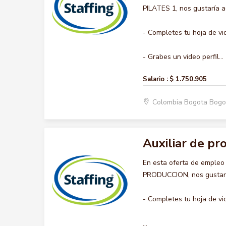
PILATES 1, nos gustaría a
- Completes tu hoja de vi
- Grabes un video perfil...
Salario :
$ 1.750.905
Colombia Bogota Bogo
Auxiliar de pr
En esta oferta de empleo
PRODUCCION, nos gustaría
- Completes tu hoja de vi
...