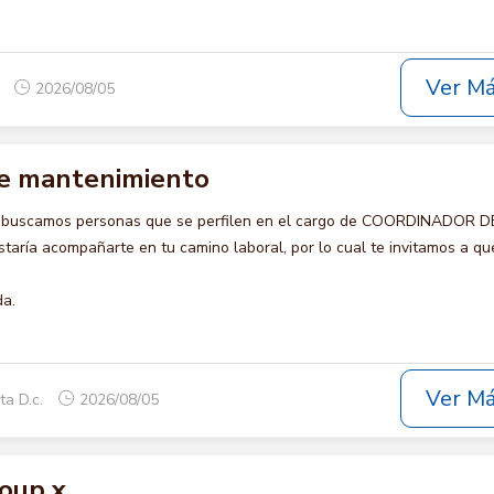
Ver M
o
2026/08/05
e mantenimiento
o buscamos personas que se perfilen en el cargo de COORDINADOR D
ría acompañarte en tu camino laboral, por lo cual te invitamos a qu
da.
Ver M
ta D.c.
2026/08/05
oup x