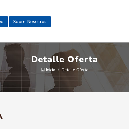
eo
Sobre Nosotros
Detalle Oferta
Inicio
Detalle Oferta
A