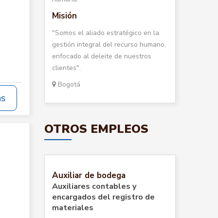
Misión
"Somos el aliado estratégico en la
gestión integral del recurso humano,
enfocado al deleite de nuestros
clientes".
Bogotá
ás
OTROS EMPLEOS
Auxiliar de bodega
Auxiliares contables y
encargados del registro de
materiales