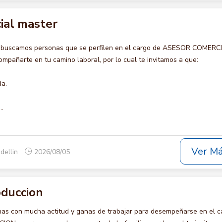
ial master
o buscamos personas que se perfilen en el cargo de ASESOR COMERC
pañarte en tu camino laboral, por lo cual te invitamos a que:
da.
..
Ver M
dellin
2026/08/05
oduccion
s con mucha actitud y ganas de trabajar para desempeñarse en el c