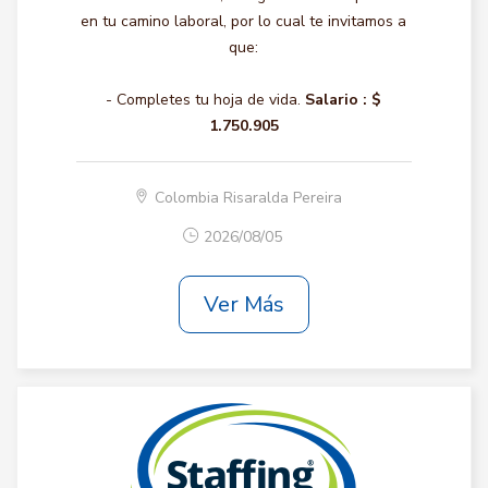
en tu camino laboral, por lo cual te invitamos a
que:
- Completes tu hoja de vida.
Salario :
$
1.750.905
Colombia Risaralda Pereira
2026/08/05
Ver Más