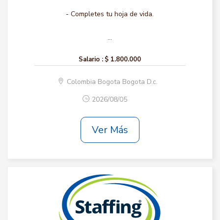
- Completes tu hoja de vida.
...
Salario :
$ 1.800.000
Colombia Bogota Bogota D.c.
2026/08/05
Ver Más