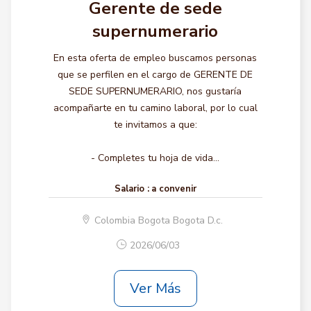
Gerente de sede
supernumerario
En esta oferta de empleo buscamos personas
que se perfilen en el cargo de GERENTE DE
SEDE SUPERNUMERARIO, nos gustaría
acompañarte en tu camino laboral, por lo cual
te invitamos a que:
- Completes tu hoja de vida...
Salario :
a convenir
Colombia Bogota Bogota D.c.
2026/06/03
Ver Más