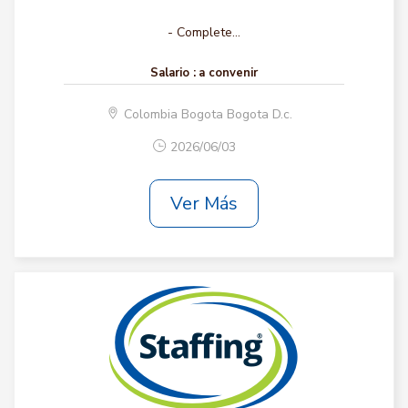
- Complete...
Salario :
a convenir
Colombia Bogota Bogota D.c.
2026/06/03
Ver Más