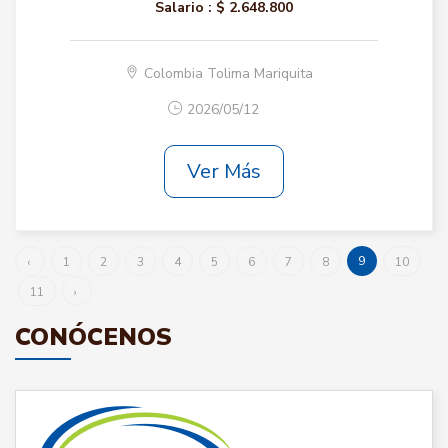
Salario :
$ 2.648.800
Colombia Tolima Mariquita
2026/05/12
Ver Más
9
‹
1
2
3
4
5
6
7
8
10
11
›
CONÓCENOS