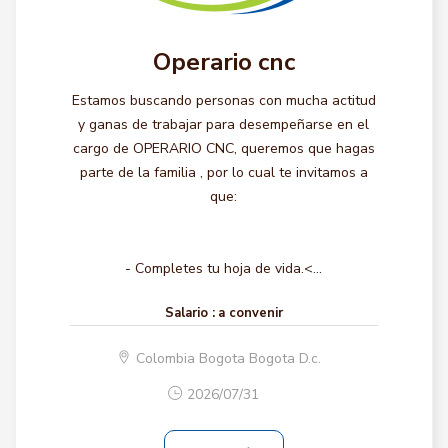
Operario cnc
Estamos buscando personas con mucha actitud
y ganas de trabajar para desempeñarse en el
cargo de OPERARIO CNC, queremos que hagas
parte de la familia , por lo cual te invitamos a
que:
- Completes tu hoja de vida.<...
Salario :
a convenir
Colombia Bogota Bogota D.c.
2026/07/31