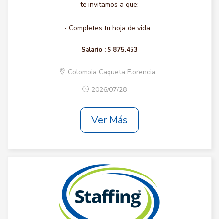
te invitamos a que:
- Completes tu hoja de vida...
Salario :
$ 875.453
Colombia Caqueta Florencia
2026/07/28
Ver Más