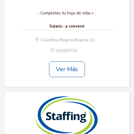
- Completes tu hoja de vida.<...
Salario :
a convenir
Colombia Bogota Bogota D.c.
2026/07/31
Ver Más