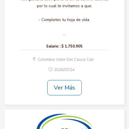
por lo cual te invitamos a que:
- Completes tu hoja de vida.
...
Salario :
$ 1.750.905
Colombia Valle Del Cauca Cali
2026/07/24
Ver Más