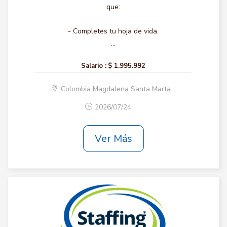
que:
- Completes tu hoja de vida.
...
Salario :
$ 1.995.992
Colombia Magdalena Santa Marta
2026/07/24
Ver Más