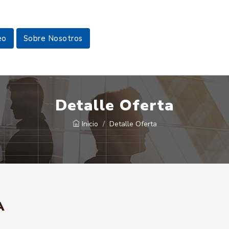
eo
Sobre Nosotros
Detalle Oferta
Inicio
Detalle Oferta
A