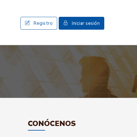
Registro
Iniciar sesión
CONÓCENOS