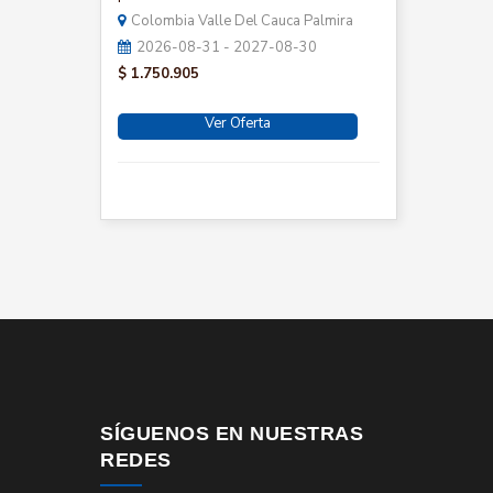
Colombia Valle Del Cauca Palmira
2026-08-31 - 2027-08-30
$ 1.750.905
Ver Oferta
SÍGUENOS EN NUESTRAS
REDES