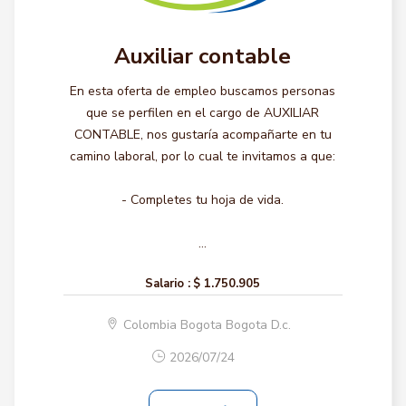
Auxiliar contable
En esta oferta de empleo buscamos personas
que se perfilen en el cargo de AUXILIAR
CONTABLE, nos gustaría acompañarte en tu
camino laboral, por lo cual te invitamos a que:
- Completes tu hoja de vida.
...
Salario :
$ 1.750.905
Colombia Bogota Bogota D.c.
2026/07/24