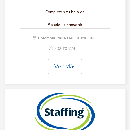
- Completes tu hoja de...
Salario :
a convenir
Colombia Valle Del Cauca Cali
2026/07/24
Ver Más