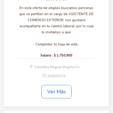
En esta oferta de empleo buscamos personas
que se perfilen en el cargo de ASISTENTE DE
COMERCIO EXTERIOR, nos gustaría
acompañarte en tu camino laboral, por lo cual
te invitamos a que:
- Completes tu hoja de vida...
Salario :
$ 1.750.905
Colombia Bogota Bogota D.c.
2026/07/23
Ver Más