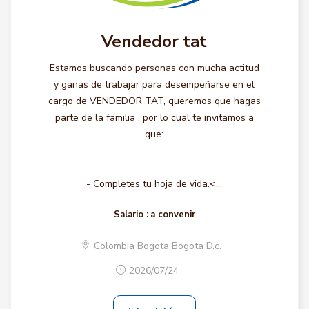
Vendedor tat
Estamos buscando personas con mucha actitud
y ganas de trabajar para desempeñarse en el
cargo de VENDEDOR TAT, queremos que hagas
parte de la familia , por lo cual te invitamos a
que:
- Completes tu hoja de vida.<...
Salario :
a convenir
Colombia Bogota Bogota D.c.
2026/07/24