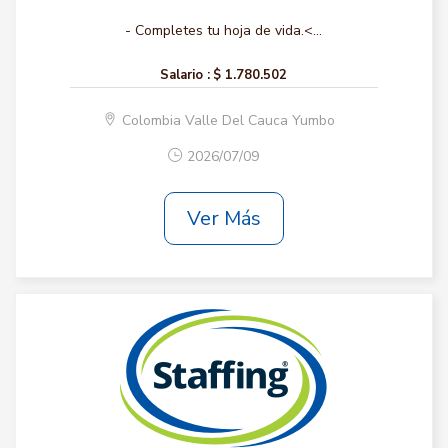
- Completes tu hoja de vida.<...
Salario :
$ 1.780.502
Colombia Valle Del Cauca Yumbo
2026/07/09
Ver Más