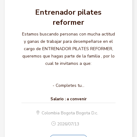
Entrenador pilates
reformer
Estamos buscando personas con mucha actitud
y ganas de trabajar para desempeñarse en el
cargo de ENTRENADOR PILATES REFORMER,
queremos que hagas parte de la familia , por lo
cual te invitamos a que:
- Completes tu...
Salario :
a convenir
Colombia Bogota Bogota D.c.
2026/07/13