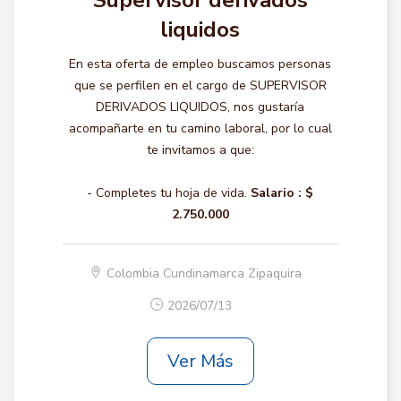
Supervisor derivados
liquidos
En esta oferta de empleo buscamos personas
que se perfilen en el cargo de SUPERVISOR
DERIVADOS LIQUIDOS, nos gustaría
acompañarte en tu camino laboral, por lo cual
te invitamos a que:
- Completes tu hoja de vida.
Salario :
$
2.750.000
Colombia Cundinamarca Zipaquira
2026/07/13
Ver Más