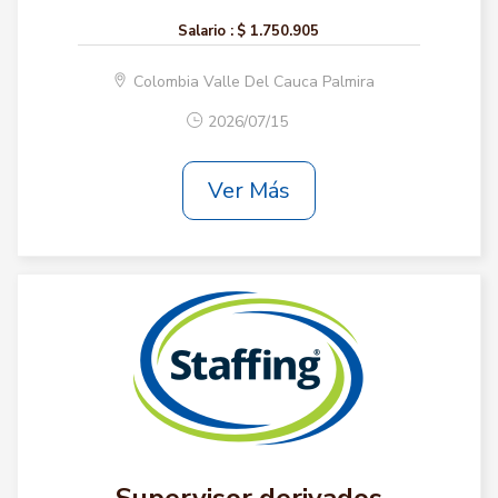
Salario :
$ 1.750.905
Colombia Valle Del Cauca Palmira
2026/07/15
Ver Más