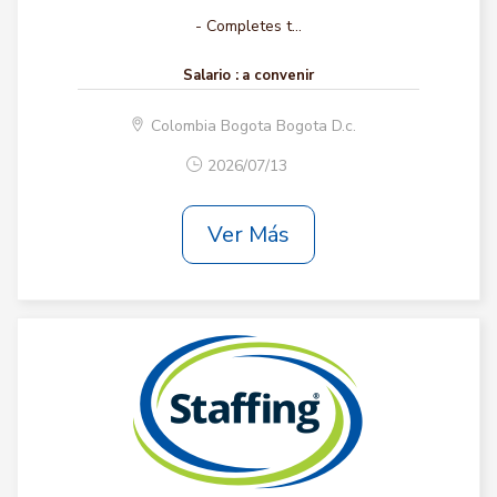
- Completes t...
Salario :
a convenir
Colombia Bogota Bogota D.c.
2026/07/13
Ver Más