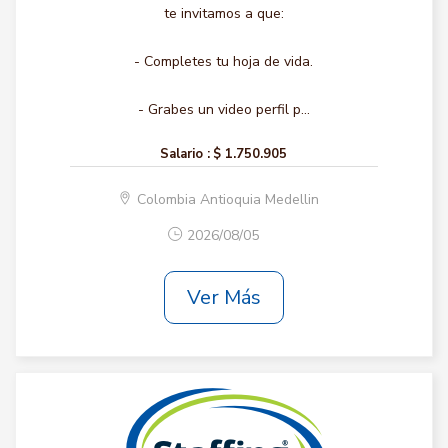
te invitamos a que:
- Completes tu hoja de vida.
- Grabes un video perfil p...
Salario :
$ 1.750.905
Colombia Antioquia Medellin
2026/08/05
Ver Más