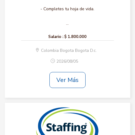
- Completes tu hoja de vida.
...
Salario :
$ 1.800.000
Colombia Bogota Bogota D.c.
2026/08/05
Ver Más