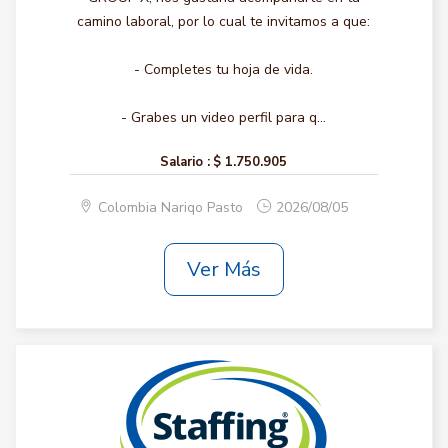
camino laboral, por lo cual te invitamos a que:
- Completes tu hoja de vida.
- Grabes un video perfil para q...
Salario :
$ 1.750.905
Colombia Nariqo Pasto
2026/08/05
Ver Más