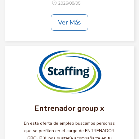
2026/08/05
Ver Más
Entrenador group x
En esta oferta de empleo buscamos personas
que se perfilen en el cargo de ENTRENADOR
GROUP X, nos gustaría acompañarte en tu