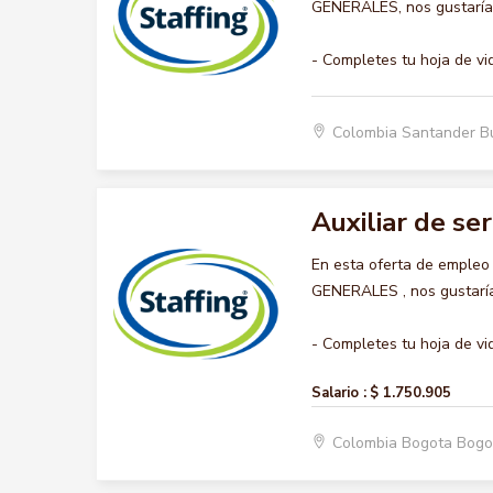
GENERALES, nos gustaría a
- Completes tu hoja de vi
Colombia Santander 
Auxiliar de se
En esta oferta de empleo
GENERALES , nos gustaría 
- Completes tu hoja de vid
Salario :
$ 1.750.905
Colombia Bogota Bogo