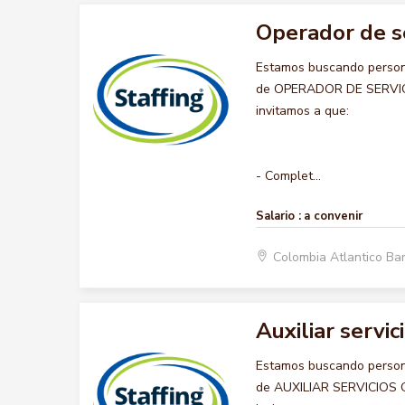
Operador de s
Estamos buscando persona
de OPERADOR DE SERVICIO
invitamos a que:
- Complet...
Salario :
a convenir
Colombia Atlantico Ba
Auxiliar servi
Estamos buscando persona
de AUXILIAR SERVICIOS GE