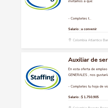
invitamos a que:
- Completes t...
Salario :
a convenir
Colombia Atlantico Ba
Auxiliar de se
En esta oferta de empleo
GENERALES , nos gustaría 
- Completes tu hoja de vid
Salario :
$ 1.750.905