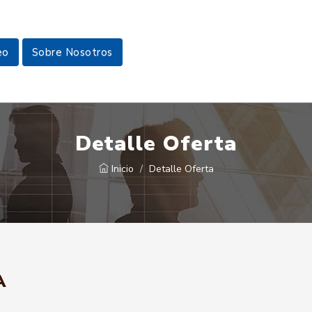
eo
Sobre Nosotros
Detalle Oferta
Inicio
Detalle Oferta
A