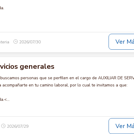
da.
Ver M
teria
2026/07/30
rvicios generales
 buscamos personas que se perfilen en el cargo de AUXILIAR DE SER
acompañarte en tu camino laboral, por lo cual te invitamos a que:
a.<...
Ver M
2026/07/29