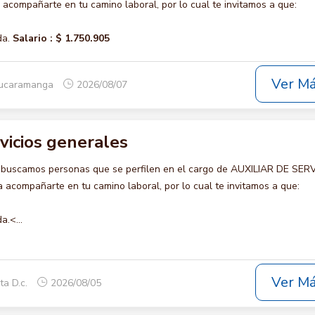
compañarte en tu camino laboral, por lo cual te invitamos a que:
da.
Salario :
$ 1.750.905
Ver M
Bucaramanga
2026/08/07
rvicios generales
 buscamos personas que se perfilen en el cargo de AUXILIAR DE SER
acompañarte en tu camino laboral, por lo cual te invitamos a que:
a.<...
Ver M
ta D.c.
2026/08/05