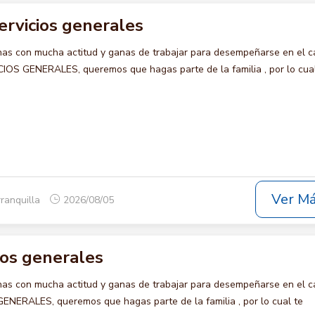
ervicios generales
s con mucha actitud y ganas de trabajar para desempeñarse en el c
S GENERALES, queremos que hagas parte de la familia , por lo cual
Ver M
rranquilla
2026/08/05
cios generales
s con mucha actitud y ganas de trabajar para desempeñarse en el c
NERALES, queremos que hagas parte de la familia , por lo cual te