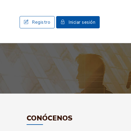
Registro
Iniciar sesión
CONÓCENOS