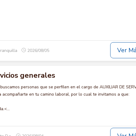
Ver M
rranquilla
2026/08/05
rvicios generales
 buscamos personas que se perfilen en el cargo de AUXILIAR DE SER
acompañarte en tu camino laboral, por lo cual te invitamos a que:
a.<...