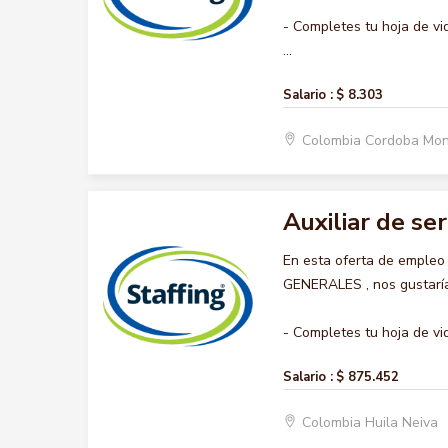
- Completes tu hoja de vi
...
Salario :
$ 8.303
Colombia Cordoba Mon
Auxiliar de se
En esta oferta de empleo
GENERALES , nos gustaría 
- Completes tu hoja de vid
Salario :
$ 875.452
Colombia Huila Neiva