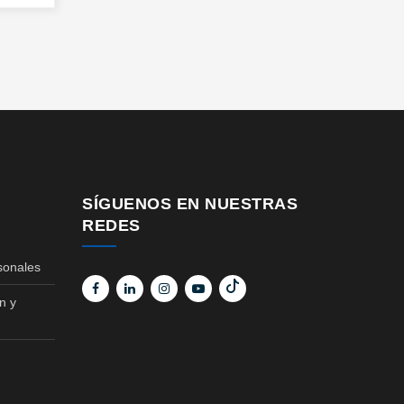
SÍGUENOS EN NUESTRAS
REDES
sonales
n y