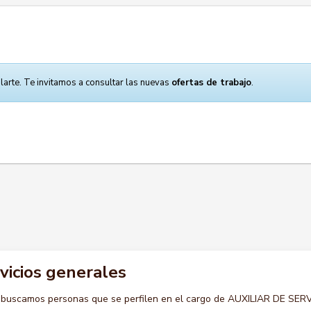
larte. Te invitamos a consultar las nuevas
ofertas de trabajo
.
rvicios generales
 buscamos personas que se perfilen en el cargo de AUXILIAR DE SER