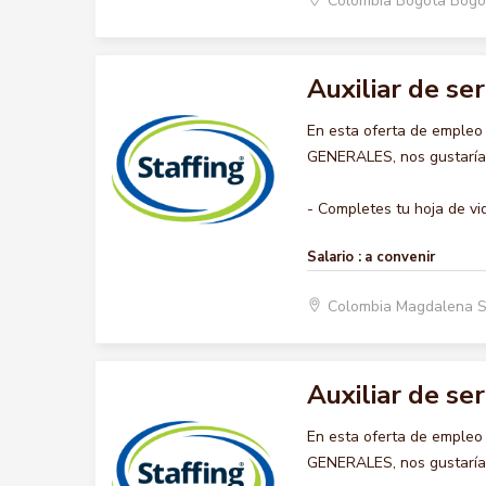
Colombia Bogota Bogo
Auxiliar de se
En esta oferta de empleo
GENERALES, nos gustaría a
- Completes tu hoja de vid
Salario :
a convenir
Colombia Magdalena 
Auxiliar de se
En esta oferta de empleo
GENERALES, nos gustaría a