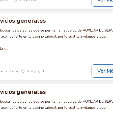
Ver M
ta D.c.
2026/08/04
rvicios generales
 buscamos personas que se perfilen en el cargo de AUXILIAR DE SER
compañarte en tu camino laboral, por lo cual te invitamos a que:
a.<...
Ver M
Santa Marta
2026/07/31
rvicios generales
 buscamos personas que se perfilen en el cargo de AUXILIAR DE SER
compañarte en tu camino laboral, por lo cual te invitamos a que: