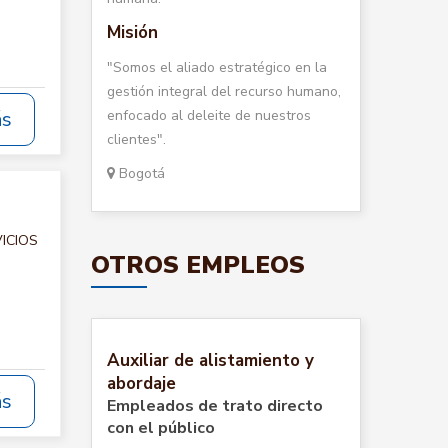
Misión
"Somos el aliado estratégico en la
gestión integral del recurso humano,
enfocado al deleite de nuestros
ás
clientes".
Bogotá
VICIOS
OTROS EMPLEOS
Auxiliar de alistamiento y
abordaje
ás
Empleados de trato directo
con el público