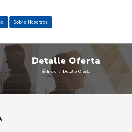
eo
Sobre Nosotros
Detalle Oferta
Inicio
Detalle Oferta
A