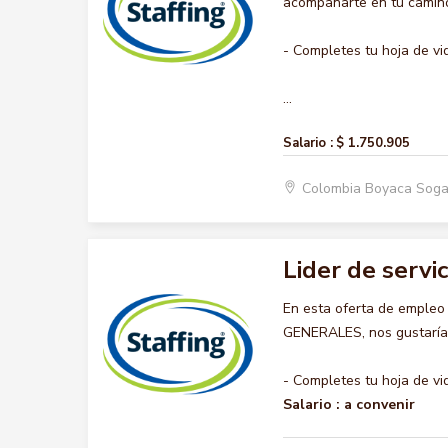
acompañarte en tu camino 
- Completes tu hoja de vi
...
Salario :
$ 1.750.905
Colombia Boyaca So
Lider de servi
En esta oferta de empleo
GENERALES, nos gustaría a
- Completes tu hoja de vi
Salario :
a convenir