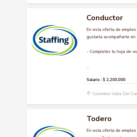
Conductor
En esta oferta de emple
gustaría acompañarte en t
- Completes tu hoja de vi
...
Salario :
$ 2.200.000
Colombia Valle Del Ca
Todero
En esta oferta de empleo