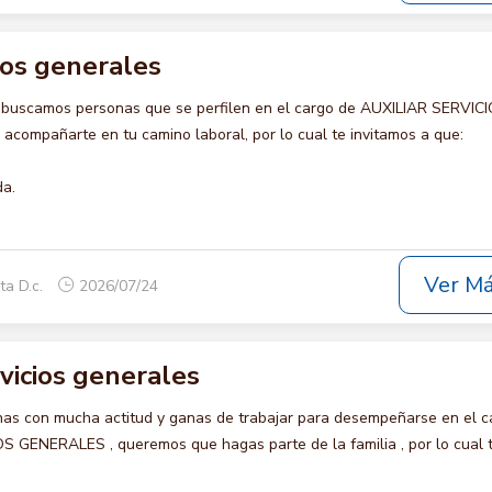
cios generales
 buscamos personas que se perfilen en el cargo de AUXILIAR SERVIC
compañarte en tu camino laboral, por lo cual te invitamos a que:
da.
Ver M
ta D.c.
2026/07/24
rvicios generales
s con mucha actitud y ganas de trabajar para desempeñarse en el c
 GENERALES , queremos que hagas parte de la familia , por lo cual 