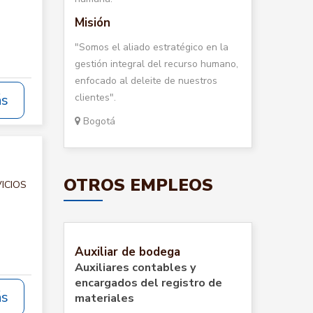
Misión
"Somos el aliado estratégico en la
gestión integral del recurso humano,
enfocado al deleite de nuestros
clientes".
ás
Bogotá
OTROS EMPLEOS
VICIOS
Auxiliar de bodega
Auxiliares contables y
encargados del registro de
ás
materiales