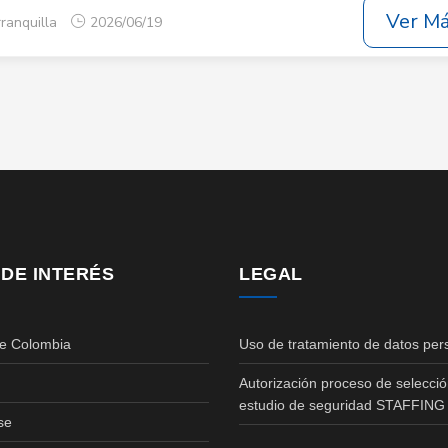
Ver M
rranquilla
2026/06/19
 DE INTERÉS
LEGAL
de Colombia
Uso de tratamiento de datos per
Autorización proceso de selecció
estudio de seguridad STAFFING
se