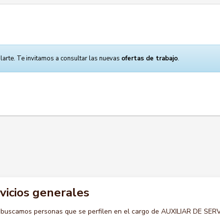
larte. Te invitamos a consultar las nuevas
ofertas de trabajo
.
rvicios generales
 buscamos personas que se perfilen en el cargo de AUXILIAR DE SER