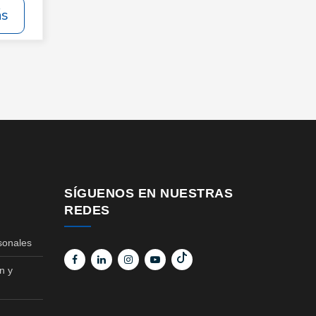
ás
SÍGUENOS EN NUESTRAS
REDES
sonales
n y