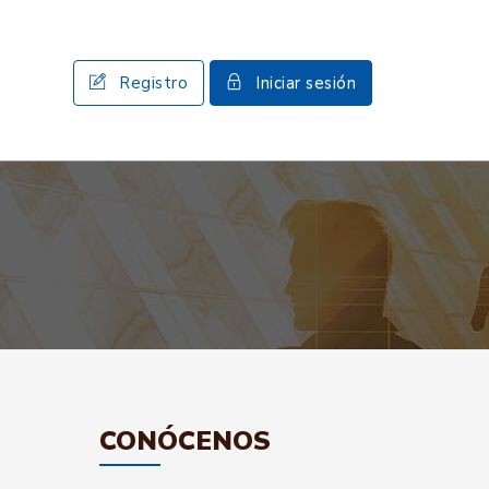
Registro
Iniciar sesión
CONÓCENOS