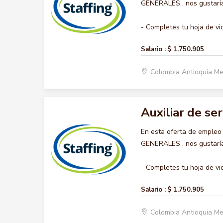
GENERALES , nos gustaría 
- Completes tu hoja de vid
Salario :
$ 1.750.905
Colombia Antioquia Me
Auxiliar de se
En esta oferta de empleo
GENERALES , nos gustaría 
- Completes tu hoja de vid
Salario :
$ 1.750.905
Colombia Antioquia Me