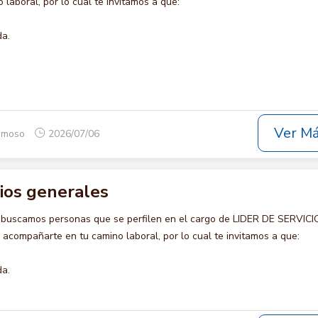
laboral, por lo cual te invitamos a que:
da.
Ver M
gamoso
2026/07/06
cios generales
 buscamos personas que se perfilen en el cargo de LIDER DE SERVIC
compañarte en tu camino laboral, por lo cual te invitamos a que:
da.