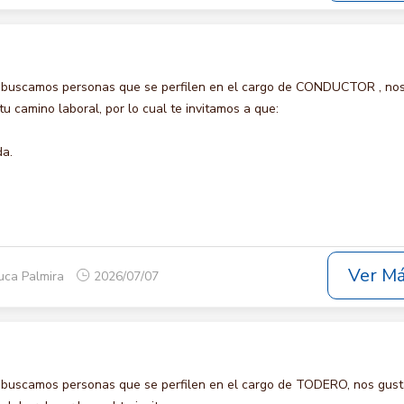
o buscamos personas que se perfilen en el cargo de CONDUCTOR , no
u camino laboral, por lo cual te invitamos a que:
da.
Ver M
uca Palmira
2026/07/07
 buscamos personas que se perfilen en el cargo de TODERO, nos gust