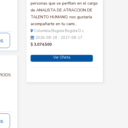
personas que se perfilen en el cargo
de ANALISTA DE ATRACCION DE
TALENTO HUMANO, nos gustaría
acompañarte en tu cami...
Colombia Bogota Bogota D.c.
2026-08-18 - 2027-08-17
ás
$ 3.074.500
Ver Oferta
VICIOS
ás