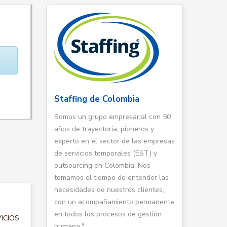
Staffing de Colombia
Somos un grupo empresarial con 50
años de trayectoria, pioneros y
experto en el sector de las empresas
de servicios temporales (EST) y
outsourcing en Colombia. Nos
tomamos el tiempo de entender las
necesidades de nuestros clientes,
con un acompañamiento permanente
en todos los procesos de gestión
VICIOS
humana."