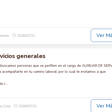
Ver M
rmenia
2026/07/21
rvicios generales
 buscamos personas que se perfilen en el cargo de AUXILIAR DE SER
acompañarte en tu camino laboral, por lo cual te invitamos a que:
a.<...
Ver M
ca Cota
2026/07/21