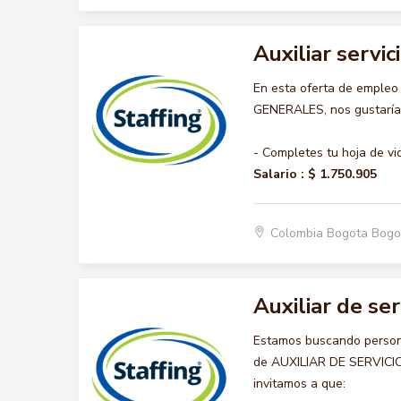
Auxiliar servi
En esta oferta de empleo
GENERALES, nos gustaría a
- Completes tu hoja de vi
Salario :
$ 1.750.905
Colombia Bogota Bogo
Auxiliar de se
Estamos buscando persona
de AUXILIAR DE SERVICIOS
invitamos a que: