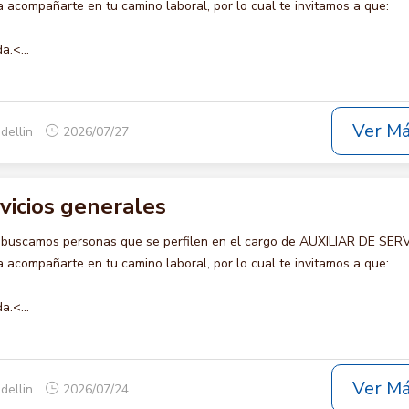
acompañarte en tu camino laboral, por lo cual te invitamos a que:
a.<...
Ver M
dellin
2026/07/27
rvicios generales
 buscamos personas que se perfilen en el cargo de AUXILIAR DE SER
acompañarte en tu camino laboral, por lo cual te invitamos a que:
a.<...
Ver M
dellin
2026/07/24