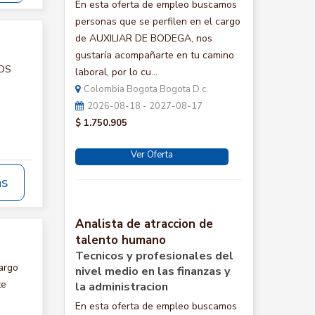
En esta oferta de empleo buscamos
personas que se perfilen en el cargo
de AUXILIAR DE BODEGA, nos
gustaría acompañarte en tu camino
IOS
laboral, por lo cu...
Colombia Bogota Bogota D.c.
2026-08-18 - 2027-08-17
$ 1.750.905
Ver Oferta
ás
Analista de atraccion de
talento humano
Tecnicos y profesionales del
argo
nivel medio en las finanzas y
te
la administracion
En esta oferta de empleo buscamos