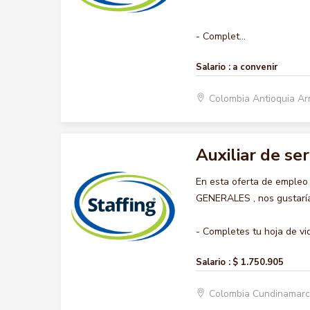
- Complet...
Salario :
a convenir
Colombia Antioquia A
Auxiliar de se
En esta oferta de empleo
GENERALES , nos gustaría 
- Completes tu hoja de vid
Salario :
$ 1.750.905
Colombia Cundinamar